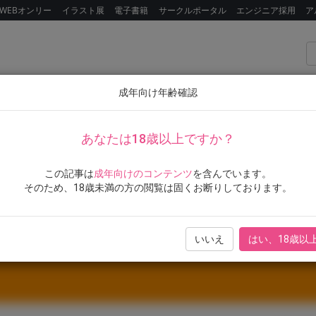
WEBオンリー
イラスト展
電子書籍
サークルポータル
エンジニア採用
ア
成年向け年齢確認
スト展
サークル向け
お知らせ
なわけがない」12月19日発売！ へいろー先生イラストB2スウェードポスター付きとらのあ
あなたは18歳以上ですか？
この記事は
成年向けのコンテンツ
を含んでいます。
そのため、18歳未満の方の閲覧は固くお断りしております。
が実姉なわけがない」12月1
ェードポスター付きとらのあ
いいえ
はい、18歳以