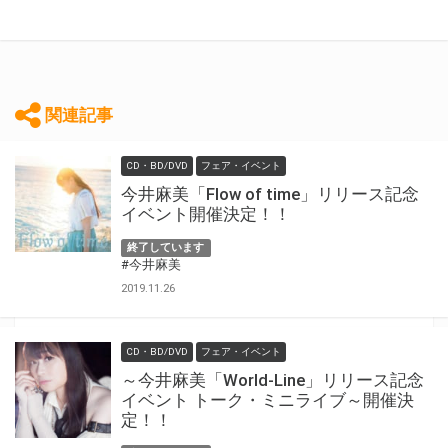
関連記事
CD・BD/DVD
フェア・イベント
今井麻美「Flow of time」リリース記念
イベント開催決定！！
終了しています
#今井麻美
2019.11.26
CD・BD/DVD
フェア・イベント
～今井麻美「World-Line」リリース記念
イベント トーク・ミニライブ～開催決
定！！