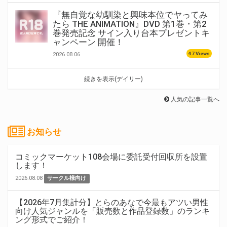
『無自覚な幼馴染と興味本位でヤってみ
たら THE ANIMATION』DVD 第1巻・第2
巻発売記念 サイン入り台本プレゼントキ
ャンペーン 開催！
47 Views
2026.08.06
続きを表示(デイリー)
人気の記事一覧へ
お知らせ
コミックマーケット108会場に委託受付回収所を設置
します！
2026.08.08
サークル様向け
【2026年7月集計分】とらのあなで今最もアツい男性
向け人気ジャンルを「販売数と作品登録数」のランキ
ング形式でご紹介！