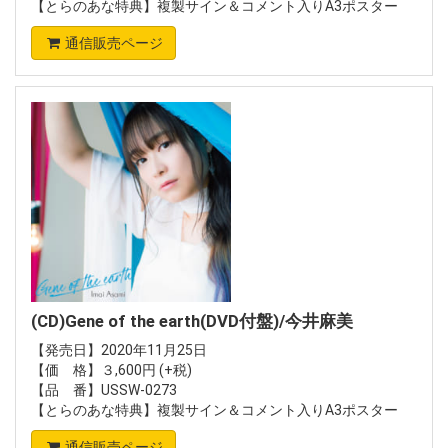
【とらのあな特典】複製サイン＆コメント入りA3ポスター
通信販売ページ
(CD)Gene of the earth(DVD付盤)/今井麻美
【発売日】2020年11月25日
【価 格】３,600円 (+税)
【品 番】USSW-0273
【とらのあな特典】複製サイン＆コメント入りA3ポスター
通信販売ページ