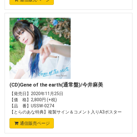
(CD)Gene of the earth(通常盤)/今井麻美
【発売日】2020年11月25日
【価 格】2,800円 (+税)
【品 番】USSW-0274
【とらのあな特典】複製サイン＆コメント入りA3ポスター
通信販売ページ