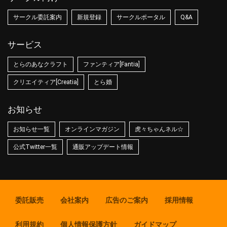
サークル委託案内
新規登録
サークルポータル
Q&A
サービス
とらのあなクラフト
ファンティア[Fantia]
クリエイティア[Creatia]
とら婚
お知らせ
お知らせ一覧
オンラインマガジン
虎々ちゃんネル☆
公式Twitter一覧
通販アップデート情報
委託販売
会社案内
広告のご案内
採用情報
利用規約
個人情報保護方針
ガイドマップ