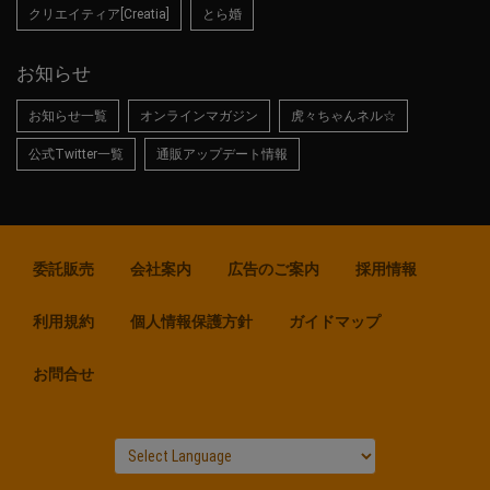
クリエイティア[Creatia]
とら婚
お知らせ
お知らせ一覧
オンラインマガジン
虎々ちゃんネル☆
公式Twitter一覧
通販アップデート情報
委託販売
会社案内
広告のご案内
採用情報
利用規約
個人情報保護方針
ガイドマップ
お問合せ