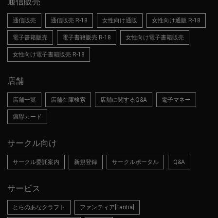
通信販売
通信販売
通信販売 R-18
女性向け通販
女性向け通販 R-18
電子書籍販売
電子書籍販売 R-18
女性向け電子書籍販売
女性向け電子書籍販売 R-18
店舗
店舗一覧
店舗在庫検索
店舗に関するQ&A
電子マネー
銀聯カード
サークル向け
サークル委託案内
新規登録
サークルポータル
Q&A
サービス
とらのあなクラフト
ファンティア[Fantia]