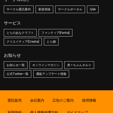
サークル委託案内
新規登録
サークルポータル
Q&A
サービス
とらのあなクラフト
ファンティア[Fantia]
クリエイティア[Creatia]
とら婚
お知らせ
お知らせ一覧
オンラインマガジン
虎々ちゃんネル☆
公式Twitter一覧
通販アップデート情報
委託販売
会社案内
広告のご案内
採用情報
利用規約
個人情報保護方針
ガイドマップ