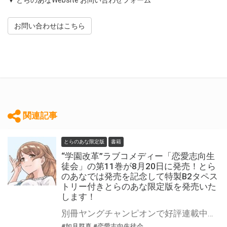
▼ とらのあなWebsite お問い合わせフォーム
お問い合わせはこちら
関連記事
とらのあな限定版
書籍
“学園改革”ラブコメディー「恋愛志向生
徒会」の第11巻が8月20日に発売！とら
のあなでは発売を記念して特製B2タペス
トリー付きとらのあな限定版を発売いた
します！
別冊ヤングチャンピオンで好評連載中、如月群真先生の人気シリーズ 『恋愛志向生徒会』の第11巻が8月20日(木)に発売！ とらのあなでは発売を記念して「特製B2タペストリー付き」とらのあな限定版を発売いたします。 とらのあな限定版の数は限られていますので是非お早めにお求めください！
#如月群真
#恋愛志向生徒会