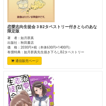
恋愛志向生徒会 3 B2タペストリー付きとらのあな
限定版
著 者：如月群真
出版社：秋田書店
価 格：2030円+税（本体630円+1400円）
有償特典：如月群真先生描き下ろしB2タペストリー
通信販売ページ