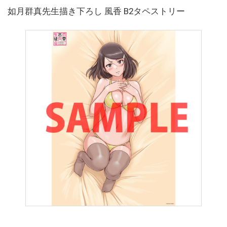
如月群真先生描き下ろし 風香 B2タペストリー