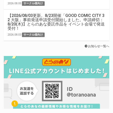
2026.08.05
サークル様向け
【2026/08/03更新。8/23開催「GOOD COMIC CITY 3
2 大阪」事前発送申請受付開始しました。申請締切：
8/20(木)】とらのあな委託作品を イベント会場で発送
受付！
2026.08.03
サークル様向け
お知らせ一覧へ