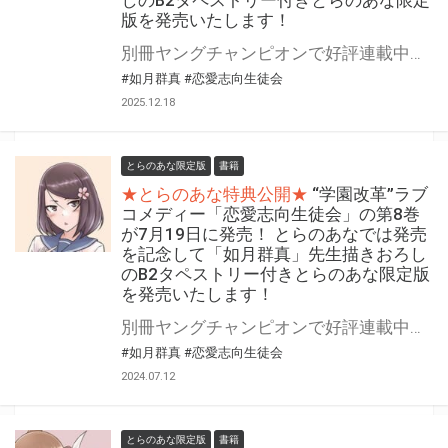
版を発売いたします！
別冊ヤングチャンピオンで好評連載中、如月群真先生の人気シリーズ 『恋愛志向生徒会』の第9巻が12月19日(金)に発売！ とらのあなでは発売を記念して「B2タペストリー付き」とらのあな限定版を発売いたします。 イラストは「如月群真」先生の描きおろしイラストです！ とらのあな限定版の数は限られていますので是非お早めにお求めください！
#如月群真
#恋愛志向生徒会
2025.12.18
とらのあな限定版
書籍
★とらのあな特典公開★
“学園改革”ラブ
コメディー「恋愛志向生徒会」の第8巻
が7月19日に発売！ とらのあなでは発売
を記念して「如月群真」先生描きおろし
のB2タペストリー付きとらのあな限定版
を発売いたします！
別冊ヤングチャンピオンで好評連載中、如月群真先生の人気シリーズ 『恋愛志向生徒会』の第8巻が7月19日(金)に発売！ とらのあなでは発売を記念して「B2タペストリー付き」とらのあな限定版を発売いたします。 イラストは「如月群真」先生の描きおろしイラストです！ とらのあな限定版の数は限られていますので是非お早めにお求めください！
#如月群真
#恋愛志向生徒会
2024.07.12
とらのあな限定版
書籍