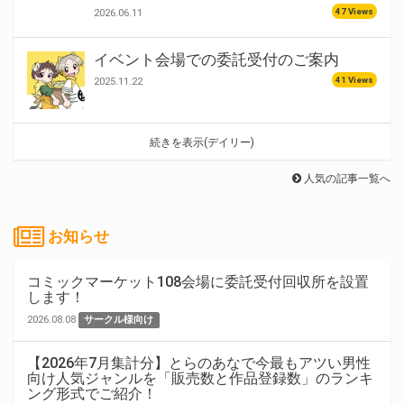
47 Views
2026.06.11
イベント会場での委託受付のご案内
41 Views
2025.11.22
続きを表示(デイリー)
人気の記事一覧へ
お知らせ
コミックマーケット108会場に委託受付回収所を設置
します！
2026.08.08
サークル様向け
【2026年7月集計分】とらのあなで今最もアツい男性
向け人気ジャンルを「販売数と作品登録数」のランキ
ング形式でご紹介！