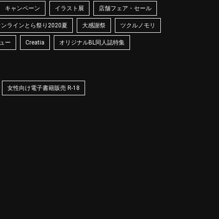
キャンペーン
イラスト展
店舗フェア・セール
オンラインとら祭り2020夏
大感謝祭
ツクルノモリ
ュー
Creatia
オリジナルBL同人誌特集
女性向け電子書籍販売 R-18