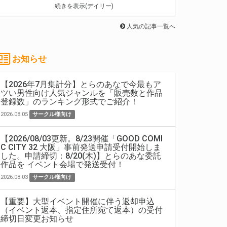
続きを表示(デイリー)
人気の記事一覧へ
お知らせ
【2026年7月集計分】とらのあなで今最もア
ツい男性向け人気ジャンルを「販売数と作品
登録数」のランキング形式でご紹介！
2026.08.05
サークル様向け
【2026/08/03更新。8/23開催「GOOD COMI
C CITY 32 大阪」事前発送申請受付開始しま
した。申請締切：8/20(木)】とらのあな委託
作品を イベント会場で発送受付！
2026.08.03
サークル様向け
【重要】大型イベント開催に伴う返却申込
（イベント返本、指定住所宛て返本）の受付
締切日変更お知らせ