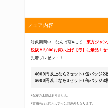
フェア内容
対象期間中、なんば店Aにて
「東方ジャン
税抜￥2,000お買い上げ【毎】に
景品１セ
先着プレゼント！
4000円以上なら2セット(缶バッジ2枚
6000円以上なら3セット(缶バッジ3
※配布の上限はありません。
※古物商品と同人ガチャは対象外となります。