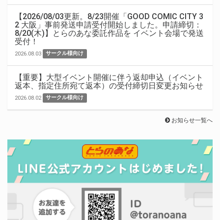
【2026/08/03更新。8/23開催「GOOD COMIC CITY 3
2 大阪」事前発送申請受付開始しました。申請締切：
8/20(木)】とらのあな委託作品を イベント会場で発送
受付！
2026.08.03
サークル様向け
【重要】大型イベント開催に伴う返却申込（イベント
返本、指定住所宛て返本）の受付締切日変更お知らせ
2026.08.02
サークル様向け
お知らせ一覧へ