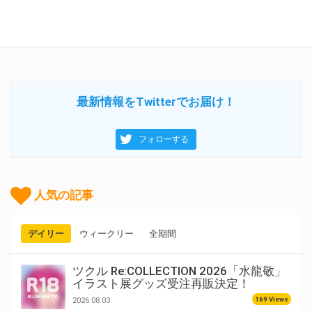
最新情報をTwitterでお届け！
フォローする
人気の記事
デイリー
ウィークリー
全期間
ツクル Re:COLLECTION 2026「水龍敬」
イラスト展グッズ受注再販決定！
169 Views
2026.08.03