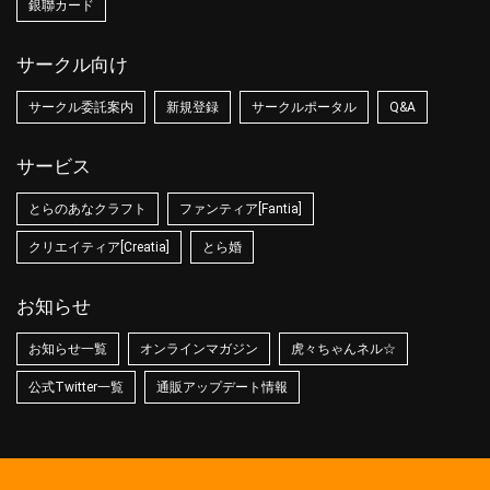
銀聯カード
サークル向け
サークル委託案内
新規登録
サークルポータル
Q&A
サービス
とらのあなクラフト
ファンティア[Fantia]
クリエイティア[Creatia]
とら婚
お知らせ
お知らせ一覧
オンラインマガジン
虎々ちゃんネル☆
公式Twitter一覧
通販アップデート情報