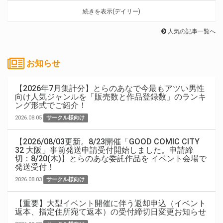
続きを表示(デイリー)
人気の記事一覧へ
お知らせ
【2026年7月集計分】とらのあなで今最もアツい男性
向け人気ジャンルを「販売数と作品登録数」のランキ
ング形式でご紹介！
2026.08.05
サークル様向け
【2026/08/03更新。8/23開催「GOOD COMIC CITY
32 大阪」事前発送申請受付開始しました。申請締
切：8/20(木)】とらのあな委託作品を イベント会場で
発送受付！
2026.08.03
サークル様向け
【重要】大型イベント開催に伴う返却申込（イベント
返本、指定住所宛て返本）の受付締切日変更お知らせ