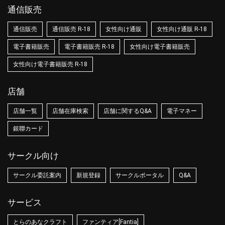
通信販売
通信販売
通信販売 R-18
女性向け通販
女性向け通販 R-18
電子書籍販売
電子書籍販売 R-18
女性向け電子書籍販売
女性向け電子書籍販売 R-18
店舗
店舗一覧
店舗在庫検索
店舗に関するQ&A
電子マネー
銀聯カード
サークル向け
サークル委託案内
新規登録
サークルポータル
Q&A
サービス
とらのあなクラフト
ファンティア[Fantia]