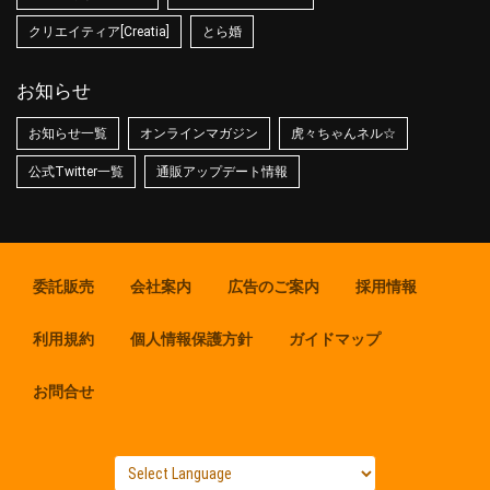
クリエイティア[Creatia]
とら婚
お知らせ
お知らせ一覧
オンラインマガジン
虎々ちゃんネル☆
公式Twitter一覧
通販アップデート情報
委託販売
会社案内
広告のご案内
採用情報
利用規約
個人情報保護方針
ガイドマップ
お問合せ