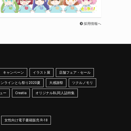
採用情報へ
キャンペーン
イラスト展
店舗フェア・セール
オンラインとら祭り2020夏
大感謝祭
ツクルノモリ
ュー
Creatia
オリジナルBL同人誌特集
女性向け電子書籍販売 R-18