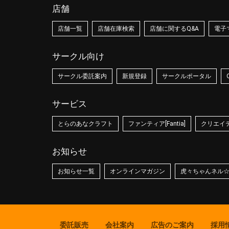
店舗
店舗一覧
店舗在庫検索
店舗に関するQ&A
電子
サークル向け
サークル委託案内
新規登録
サークルポータル
サービス
とらのあなクラフト
ファンティア[Fantia]
クリエイティ
お知らせ
お知らせ一覧
オンラインマガジン
虎々ちゃんネル
委託販売
会社案内
広告のご案内
採用