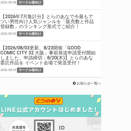
2026.08.08
サークル様向け
【2026年7月集計分】とらのあなで今最もア
ツい男性向け人気ジャンルを「販売数と作品
登録数」のランキング形式でご紹介！
2026.08.05
サークル様向け
【2026/08/03更新。8/23開催「GOOD
COMIC CITY 32 大阪」事前発送申請受付開始
しました。申請締切：8/20(木)】とらのあな
委託作品を イベント会場で発送受付！
2026.08.03
サークル様向け
お知らせ一覧へ