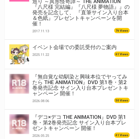
巡り ～異形怪奇譚～ THE ANIMATION
『八尺様 完結編』『八尺様 夢物語』』の
発売を記念して、 『直筆サイン入り台本
＆色紙』プレゼントキャンペーンを開
催！
76 Views
2017.11.13
イベント会場での委託受付のご案内
61 Views
2025.11.22
『無自覚な幼馴染と興味本位でヤってみ
たら THE ANIMATION』DVD 第1巻・第2
巻発売記念 サイン入り台本プレゼントキ
ャンペーン 開催！
50 Views
2026.08.06
『デコ×デコ THE ANIMATION』DVD 第1
巻・第2巻発売記念 サイン入り台本プレ
ゼントキャンペーン 開催！
41 Views
2026.05.25