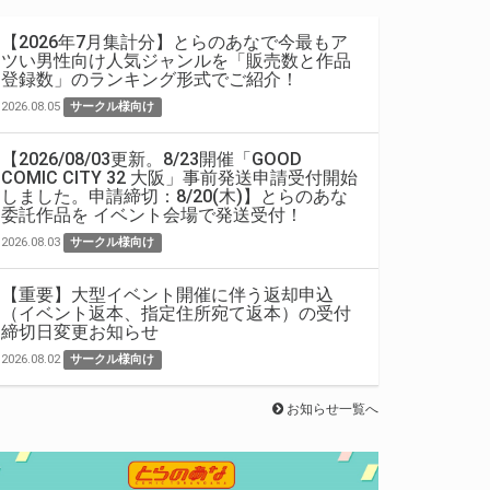
【2026年7月集計分】とらのあなで今最もア
ツい男性向け人気ジャンルを「販売数と作品
登録数」のランキング形式でご紹介！
2026.08.05
サークル様向け
【2026/08/03更新。8/23開催「GOOD
COMIC CITY 32 大阪」事前発送申請受付開始
しました。申請締切：8/20(木)】とらのあな
委託作品を イベント会場で発送受付！
2026.08.03
サークル様向け
【重要】大型イベント開催に伴う返却申込
（イベント返本、指定住所宛て返本）の受付
締切日変更お知らせ
2026.08.02
サークル様向け
お知らせ一覧へ