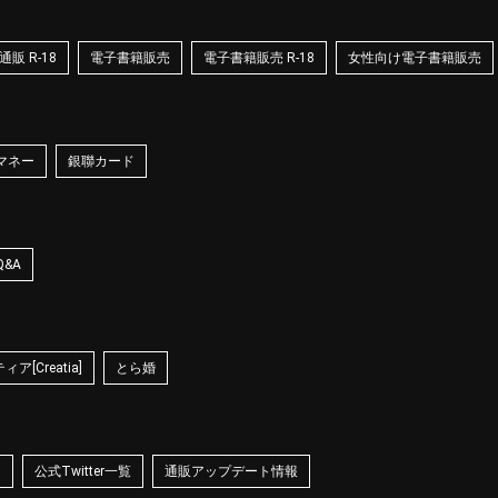
販 R-18
電子書籍販売
電子書籍販売 R-18
女性向け電子書籍販売
マネー
銀聯カード
Q&A
ア[Creatia]
とら婚
☆
公式Twitter一覧
通販アップデート情報