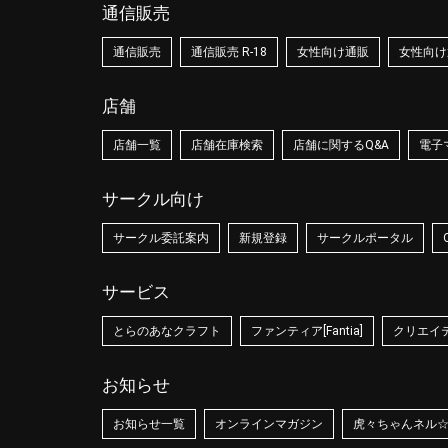
通信販売
通信販売
通信販売 R-18
女性向け通販
女性向け通
店舗
店舗一覧
店舗在庫検索
店舗に関するQ&A
電子
サークル向け
サークル委託案内
新規登録
サークルポータル
サービス
とらのあなクラフト
ファンティア[Fantia]
クリエイティ
お知らせ
お知らせ一覧
オンラインマガジン
虎々ちゃんネル