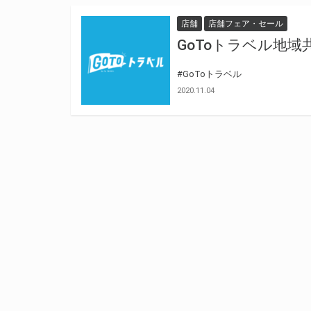
店舗
店舗フェア・セール
GoToトラベル地
#GoToトラベル
2020.11.04