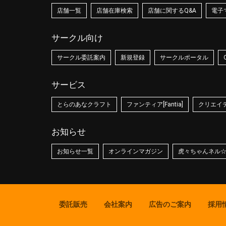
店舗一覧
店舗在庫検索
店舗に関するQ&A
電子
サークル向け
サークル委託案内
新規登録
サークルポータル
サービス
とらのあなクラフト
ファンティア[Fantia]
クリエイティ
お知らせ
お知らせ一覧
オンラインマガジン
虎々ちゃんネル
委託販売
会社案内
広告のご案内
採用