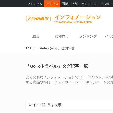
とらのあな
インフォ
通販
店舗
とらコイン
とら婚
総合
女性向け
ランキング
イラ
TOP
「GoToトラベル」の記事一覧
「GoToトラベル」タグ記事一覧
とらのあなインフォメーションでは、「GoToトラベル
する商品や特典、フェアやイベント、キャンペーンの
全1件中 1件目を表示