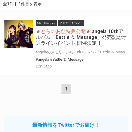
全1件中 1件目を表示
CD・BD/DVD
フェア・イベント
★とらのあな特典公開★
angela 10thア
ルバム「Battle ＆ Message」発売記念オ
ンラインイベント 開催決定！
angelaのメモリアルな10thアルバム「Battle ＆ Message」が発売決定!! そして、このCDの発売を記念してのオンラインイベントも開催が決定！！ 抽選で60名様に、10作目のオリジナルアルバムを記念して生まれた特別なアイテムをプレゼント！ ご当選者の中から30名様にはangelaのお二人から直接電話で当選の連絡が届きます。 当選者への電話の様子はYouTubeにて配信予定になります。
#angela
#Battle ＆ Message
2021.04.15
1
最新情報をTwitterでお届け！