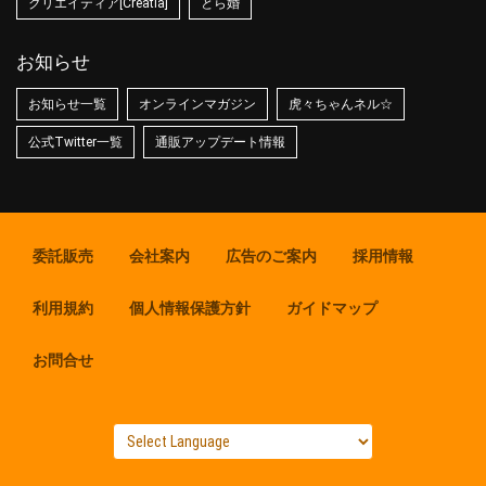
クリエイティア[Creatia]
とら婚
お知らせ
お知らせ一覧
オンラインマガジン
虎々ちゃんネル☆
公式Twitter一覧
通販アップデート情報
委託販売
会社案内
広告のご案内
採用情報
利用規約
個人情報保護方針
ガイドマップ
お問合せ