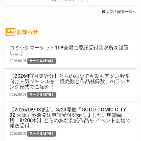
人気の記事一覧へ
お知らせ
コミックマーケット108会場に委託受付回収所を設置
します！
2026.08.08
サークル様向け
【2026年7月集計分】とらのあなで今最もアツい男性
向け人気ジャンルを「販売数と作品登録数」のランキ
ング形式でご紹介！
2026.08.05
サークル様向け
【2026/08/03更新。8/23開催「GOOD COMIC CITY
32 大阪」事前発送申請受付開始しました。申請締
切：8/20(木)】とらのあな委託作品を イベント会場で
発送受付！
2026.08.03
サークル様向け