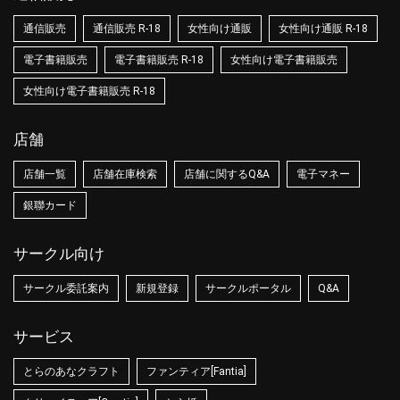
通信販売
通信販売 R-18
女性向け通販
女性向け通販 R-18
電子書籍販売
電子書籍販売 R-18
女性向け電子書籍販売
女性向け電子書籍販売 R-18
店舗
店舗一覧
店舗在庫検索
店舗に関するQ&A
電子マネー
銀聯カード
サークル向け
サークル委託案内
新規登録
サークルポータル
Q&A
サービス
とらのあなクラフト
ファンティア[Fantia]