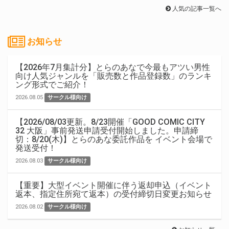
人気の記事一覧へ
お知らせ
【2026年7月集計分】とらのあなで今最もアツい男性
向け人気ジャンルを「販売数と作品登録数」のランキ
ング形式でご紹介！
2026.08.05
サークル様向け
【2026/08/03更新。8/23開催「GOOD COMIC CITY
32 大阪」事前発送申請受付開始しました。申請締
切：8/20(木)】とらのあな委託作品を イベント会場で
発送受付！
2026.08.03
サークル様向け
【重要】大型イベント開催に伴う返却申込（イベント
返本、指定住所宛て返本）の受付締切日変更お知らせ
2026.08.02
サークル様向け