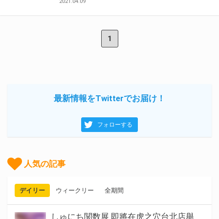
2021.04.09
1
最新情報をTwitterでお届け！
フォローする
人気の記事
デイリー
ウィークリー
全期間
しゅにち関数展 即將在虎之穴台北店舉