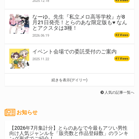
43 Views
2025.12.18
なーゆ。先生『私立メロ高等学校』が8
月21日発売！とらのあな限定版も♥ なん
とアクスタは3種！
43 Views
2026.06.19
イベント会場での委託受付のご案内
41 Views
2025.11.22
続きを表示(デイリー)
人気の記事一覧へ
お知らせ
【2026年7月集計分】とらのあなで今最もアツい男性
向け人気ジャンルを「販売数と作品登録数」のランキ
ング形式でご紹介！