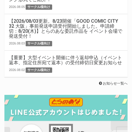
2026.08.05
サークル様向け
【2026/08/03更新。8/23開催「GOOD COMIC CITY
32 大阪」事前発送申請受付開始しました。申請締
切：8/20(木)】とらのあな委託作品を イベント会場で
発送受付！
2026.08.03
サークル様向け
【重要】大型イベント開催に伴う返却申込（イベント
返本、指定住所宛て返本）の受付締切日変更お知らせ
2026.08.02
サークル様向け
お知らせ一覧へ