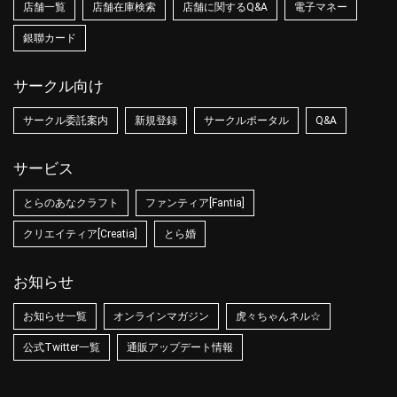
店舗一覧
店舗在庫検索
店舗に関するQ&A
電子マネー
銀聯カード
サークル向け
サークル委託案内
新規登録
サークルポータル
Q&A
サービス
とらのあなクラフト
ファンティア[Fantia]
クリエイティア[Creatia]
とら婚
お知らせ
お知らせ一覧
オンラインマガジン
虎々ちゃんネル☆
公式Twitter一覧
通販アップデート情報