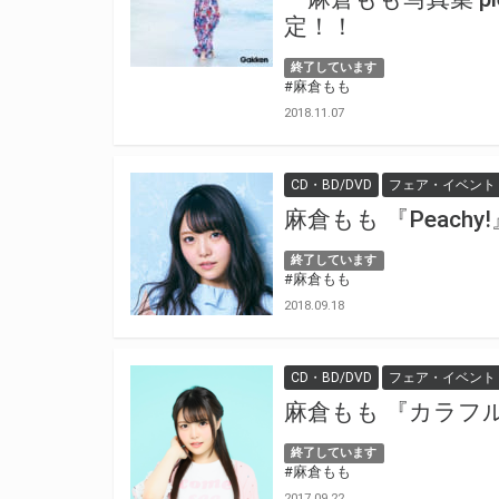
定！！
終了しています
#麻倉もも
2018.11.07
CD・BD/DVD
フェア・イベント
麻倉もも 『Peac
終了しています
#麻倉もも
2018.09.18
CD・BD/DVD
フェア・イベント
麻倉もも 『カラフ
終了しています
#麻倉もも
2017.09.22