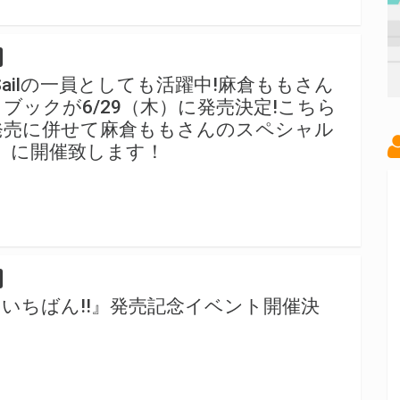
Sailの一員としても活躍中!麻倉ももさん
ブックが6/29（木）に発売決定!こちら
発売に併せて麻倉ももさんのスペシャル
日）に開催致します！
いちばん!!』発売記念イベント開催決