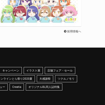
採用情報へ
キャンペーン
イラスト展
店舗フェア・セール
オンラインとら祭り2020夏
大感謝祭
ツクルノモリ
ュー
Creatia
オリジナルBL同人誌特集