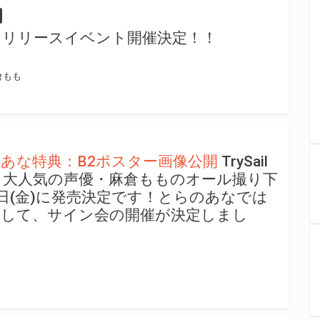
 Turn」リリースイベント開催決定！！
倉もも
のあな特典：B2ポスター画像公開
TrySail
も大人気の声優・麻倉もものオール撮り下
0日(金)に発売決定です！とらのあなでは
念して、サイン会の開催が決定しまし