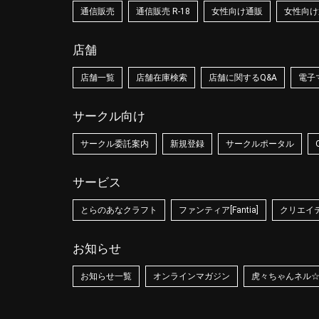
通信販売
通信販売 R-18
女性向け通販
女性向け通
店舗
店舗一覧
店舗在庫検索
店舗に関するQ&A
電子
サークル向け
サークル委託案内
新規登録
サークルポータル
サービス
とらのあなクラフト
ファンティア[Fantia]
クリエイティ
お知らせ
お知らせ一覧
オンラインマガジン
虎々ちゃんネル