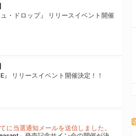
ュ・ドロップ』 リリースイベント開催
OVE』 リリースイベント開催決定！！
者宛てに当選通知メールを送信しました。
leasant」発売記念サイン会の開催が決