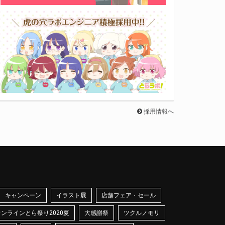
採用情報へ
キャンペーン
イラスト展
店舗フェア・セール
オンラインとら祭り2020夏
大感謝祭
ツクルノモリ