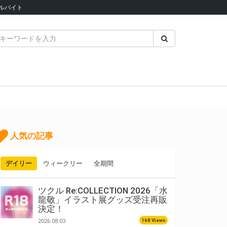
ルバイト
人気の記事
デイリー
ウィークリー
全期間
ツクル Re:COLLECTION 2026「水
龍敬」イラスト展グッズ受注再販
決定！
168 Views
2026.08.03