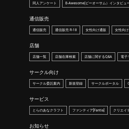
同人アンケート
B-Awesome(ビーオーサム）インタビュ
通信販売
通信販売
通信販売 R-18
女性向け通販
女性向け通
店舗
店舗一覧
店舗在庫検索
店舗に関するQ&A
電子
サークル向け
サークル委託案内
新規登録
サークルポータル
サービス
とらのあなクラフト
ファンティア[Fantia]
クリエイティ
お知らせ