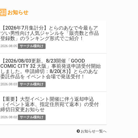
お知らせ
【2026年7月集計分】とらのあなで今最もア
ツい男性向け人気ジャンルを「販売数と作品
登録数」のランキング形式でご紹介！
2026.08.05
サークル様向け
【2026/08/03更新。8/23開催「GOOD
COMIC CITY 32 大阪」事前発送申請受付開始
しました。申請締切：8/20(木)】とらのあな
委託作品を イベント会場で発送受付！
2026.08.03
サークル様向け
【重要】大型イベント開催に伴う返却申込
（イベント返本、指定住所宛て返本）の受付
締切日変更お知らせ
2026.08.02
サークル様向け
お知らせ一覧へ