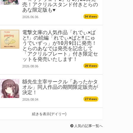
売！アクリルスタンド付きとらの
あな限定版も♥
34 Views
2026.06.06
電撃文庫の人気作品「れでぃ×ば
と!」の続編「れでぃ×ばと!! にゅ
うでいずっ」が10月9日に発売！
とらのあなでは発売を記念して
「アクリルプレート」付き限定セ
ットを発売いたします！
28 Views
2026.08.06
緜先生主宰サークル「あったかタ
オル」同人作品の期間限定販売が
決定！
27 Views
2026.08.04
続きを表示(デイリー)
人気の記事一覧へ