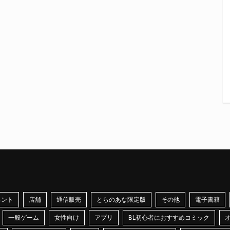
ベント
店舗
通信販売
とらのあな限定版
その他
電子書籍
一般ゲーム
女性向け
アプリ
BL初心者におすすめコミック