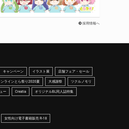
採用情報へ
キャンペーン
イラスト展
店舗フェア・セール
オンラインとら祭り2020夏
大感謝祭
ツクルノモリ
ュー
Creatia
オリジナルBL同人誌特集
女性向け電子書籍販売 R-18