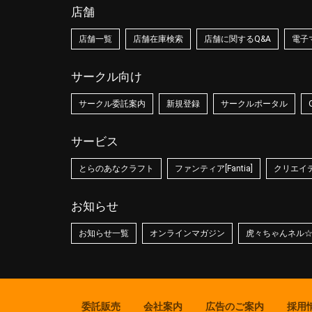
店舗
店舗一覧
店舗在庫検索
店舗に関するQ&A
電子
サークル向け
サークル委託案内
新規登録
サークルポータル
サービス
とらのあなクラフト
ファンティア[Fantia]
クリエイティ
お知らせ
お知らせ一覧
オンラインマガジン
虎々ちゃんネル
委託販売
会社案内
広告のご案内
採用