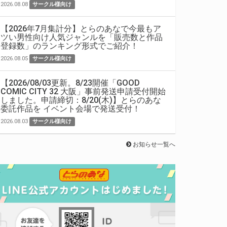
2026.08.08
サークル様向け
【2026年7月集計分】とらのあなで今最もア
ツい男性向け人気ジャンルを「販売数と作品
登録数」のランキング形式でご紹介！
2026.08.05
サークル様向け
【2026/08/03更新。8/23開催「GOOD
COMIC CITY 32 大阪」事前発送申請受付開始
しました。申請締切：8/20(木)】とらのあな
委託作品を イベント会場で発送受付！
2026.08.03
サークル様向け
お知らせ一覧へ