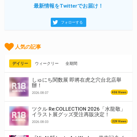
最新情報をTwitterでお届け！
フォローする
人気の記事
デイリー
ウィークリー
全期間
しゅにち関数展 即將在虎之穴台北店舉
辦！
406 Views
2026.08.07
ツクル Re:COLLECTION 2026「水龍敬」
イラスト展グッズ受注再販決定！
229 Views
2026.08.03