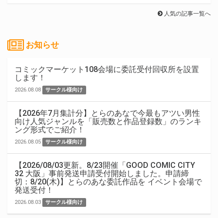
人気の記事一覧へ
お知らせ
コミックマーケット108会場に委託受付回収所を設置
します！
2026.08.08
サークル様向け
【2026年7月集計分】とらのあなで今最もアツい男性
向け人気ジャンルを「販売数と作品登録数」のランキ
ング形式でご紹介！
2026.08.05
サークル様向け
【2026/08/03更新。8/23開催「GOOD COMIC CITY
32 大阪」事前発送申請受付開始しました。申請締
切：8/20(木)】とらのあな委託作品を イベント会場で
発送受付！
2026.08.03
サークル様向け