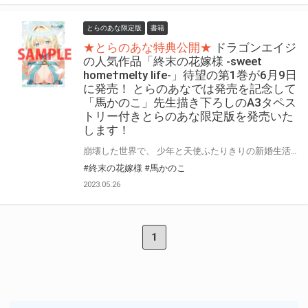
とらのあな限定版
書籍
★とらのあな特典公開★
ドラゴンエイジ
の人気作品「終末の花嫁様 -sweet
home†melty life-」待望の第1巻が6月9日
に発売！ とらのあなでは発売を記念して
「馬かのこ」先生描き下ろしのA3タペス
トリー付きとらのあな限定版を発売いた
します！
崩壊した世界で、 少年と天使ふたりきりの新婚生活はじまります。 ドラゴンエイジの人気作品「終末の花嫁様 -sweet home†melty life-」待望の第1巻が6月9日(金)に発売！ とらのあなでは発売を記念して「A3タペストリー」付きとらのあな限定版を発売いたします。 イラストは「馬かのこ」先生の描き下ろしイラストです！ とらのあな限定版の数量限定となりますので是非お早めにお求めください！
#終末の花嫁様
#馬かのこ
2023.05.26
1