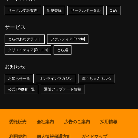
サークル委託案内
新規登録
サークルポータル
Q&A
サービス
とらのあなクラフト
ファンティア[Fantia]
クリエイティア[Creatia]
とら婚
お知らせ
お知らせ一覧
オンラインマガジン
虎々ちゃんネル☆
公式Twitter一覧
通販アップデート情報
委託販売
会社案内
広告のご案内
採用情報
利用規約
個人情報保護方針
ガイドマップ