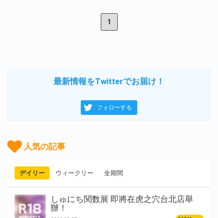
1
最新情報をTwitterでお届け！
フォローする
人気の記事
デイリー
ウィークリー
全期間
しゅにち関数展 即將在虎之穴台北店舉
辦！