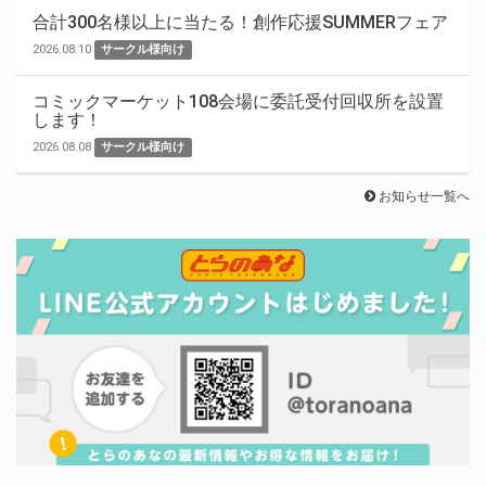
合計300名様以上に当たる！創作応援SUMMERフェア
2026.08.10
サークル様向け
コミックマーケット108会場に委託受付回収所を設置
します！
2026.08.08
サークル様向け
お知らせ一覧へ