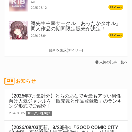
定！
28 Views
2025.05.12
緜先生主宰サークル「あったかタオル」
同人作品の期間限定販売が決定！
28 Views
2026.08.04
続きを表示(デイリー)
人気の記事一覧へ
お知らせ
【2026年7月集計分】とらのあなで今最もアツい男性
向け人気ジャンルを「販売数と作品登録数」のランキ
ング形式でご紹介！
2026.08.05
サークル様向け
【2026/08/03更新。8/23開催「GOOD COMIC CITY