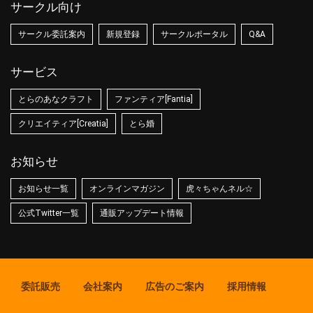
サークル向け
サークル委託案内
新規登録
サークルポータル
Q&A
サービス
とらのあなクラフト
ファンティア[Fantia]
クリエイティア[Creatia]
とら婚
お知らせ
お知らせ一覧
オンラインマガジン
虎々ちゃんネル☆
公式Twitter一覧
通販アップデート情報
委託販売
会社案内
広告のご案内
採用情報