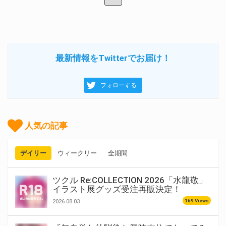
最新情報をTwitterでお届け！
フォローする
人気の記事
デイリー
ウィークリー
全期間
ツクル Re:COLLECTION 2026「水龍敬」
イラスト展グッズ受注再販決定！
169 Views
2026.08.03