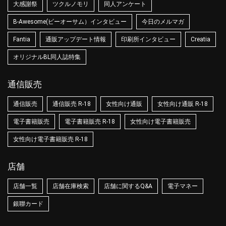
大感謝祭
ツクルノモリ
同人アンケート
B-Awesome(ビーオーサム）インタビュー
今日のメルマガ
Fantia
通販アップデート情報
印刷所インタビュー
Creatia
オリジナルBL同人誌特集
通信販売
通信販売
通信販売 R-18
女性向け通販
女性向け通販 R-18
電子書籍販売
電子書籍販売 R-18
女性向け電子書籍販売
女性向け電子書籍販売 R-18
店舗
店舗一覧
店舗在庫検索
店舗に関するQ&A
電子マネー
銀聯カード