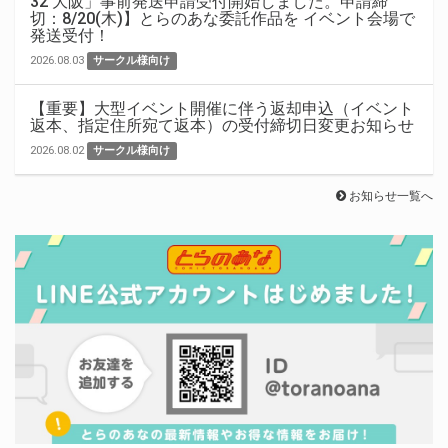
32 大阪」事前発送申請受付開始しました。申請締
切：8/20(木)】とらのあな委託作品を イベント会場で
発送受付！
2026.08.03
サークル様向け
【重要】大型イベント開催に伴う返却申込（イベント
返本、指定住所宛て返本）の受付締切日変更お知らせ
2026.08.02
サークル様向け
お知らせ一覧へ