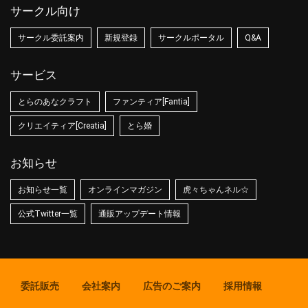
サークル向け
サークル委託案内
新規登録
サークルポータル
Q&A
サービス
とらのあなクラフト
ファンティア[Fantia]
クリエイティア[Creatia]
とら婚
お知らせ
お知らせ一覧
オンラインマガジン
虎々ちゃんネル☆
公式Twitter一覧
通販アップデート情報
委託販売
会社案内
広告のご案内
採用情報