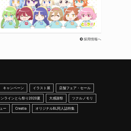
採用情報へ
キャンペーン
イラスト展
店舗フェア・セール
オンラインとら祭り2020夏
大感謝祭
ツクルノモリ
ュー
Creatia
オリジナルBL同人誌特集