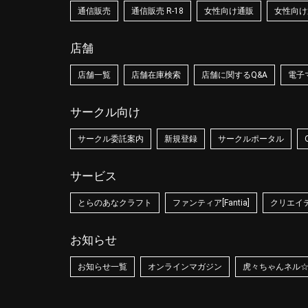
通信販売
通信販売 R-18
女性向け通販
女性向け通
店舗
店舗一覧
店舗在庫検索
店舗に関するQ&A
電子
サークル向け
サークル委託案内
新規登録
サークルポータル
サービス
とらのあなクラフト
ファンティア[Fantia]
クリエイティ
お知らせ
お知らせ一覧
オンラインマガジン
虎々ちゃんネル