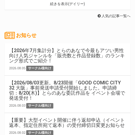
続きを表示(デイリー)
人気の記事一覧へ
お知らせ
【2026年7月集計分】とらのあなで今最もアツい男性
向け人気ジャンルを「販売数と作品登録数」のランキ
ング形式でご紹介！
2026.08.05
サークル様向け
【2026/08/03更新。8/23開催「GOOD COMIC CITY
32 大阪」事前発送申請受付開始しました。申請締
切：8/20(木)】とらのあな委託作品を イベント会場で
発送受付！
2026.08.03
サークル様向け
【重要】大型イベント開催に伴う返却申込（イベント
返本、指定住所宛て返本）の受付締切日変更お知らせ
2026.08.02
サークル様向け