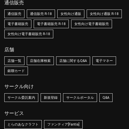
通信販売
通信販売
通信販売 R-18
女性向け通販
女性向け通販 R-18
電子書籍販売
電子書籍販売 R-18
女性向け電子書籍販売
女性向け電子書籍販売 R-18
店舗
店舗一覧
店舗在庫検索
店舗に関するQ&A
電子マネー
銀聯カード
サークル向け
サークル委託案内
新規登録
サークルポータル
Q&A
サービス
とらのあなクラフト
ファンティア[Fantia]