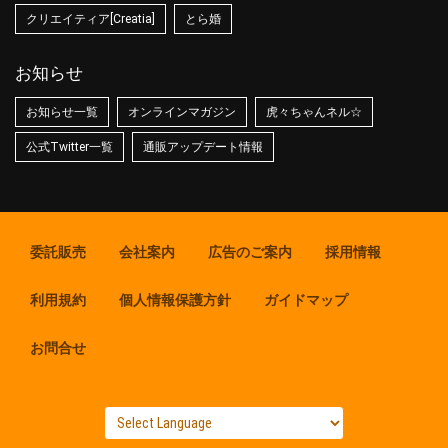
クリエイティア[Creatia]
とら婚
お知らせ
お知らせ一覧
オンラインマガジン
虎々ちゃんネル☆
公式Twitter一覧
通販アップデート情報
委託販売
会社案内
広告のご案内
採用情報
利用規約
個人情報保護方針
ガイドマップ
お問合せ