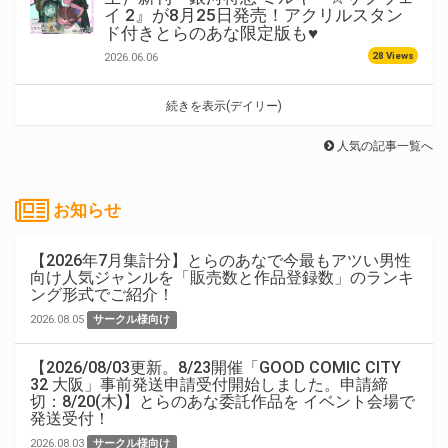
イ 2』が8月25日発売！アクリルスタン
ド付きとらのあな限定版も♥
28 Views
2026.06.06
続きを表示(デイリー)
人気の記事一覧へ
お知らせ
【2026年7月集計分】とらのあなで今最もアツい男性
向け人気ジャンルを「販売数と作品登録数」のランキ
ング形式でご紹介！
2026.08.05
サークル様向け
【2026/08/03更新。8/23開催「GOOD COMIC CITY
32 大阪」事前発送申請受付開始しました。申請締
切：8/20(木)】とらのあな委託作品を イベント会場で
発送受付！
2026.08.03
サークル様向け