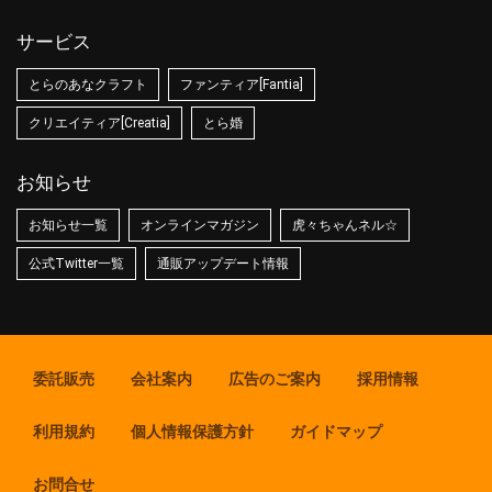
サービス
とらのあなクラフト
ファンティア[Fantia]
クリエイティア[Creatia]
とら婚
お知らせ
お知らせ一覧
オンラインマガジン
虎々ちゃんネル☆
公式Twitter一覧
通販アップデート情報
委託販売
会社案内
広告のご案内
採用情報
利用規約
個人情報保護方針
ガイドマップ
お問合せ