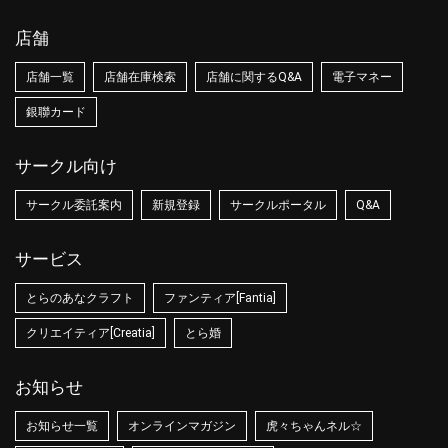
店舗
店舗一覧
店舗在庫検索
店舗に関するQ&A
電子マネー
銀聯カード
サークル向け
サークル委託案内
新規登録
サークルポータル
Q&A
サービス
とらのあなクラフト
ファンティア[Fantia]
クリエイティア[Creatia]
とら婚
お知らせ
お知らせ一覧
オンラインマガジン
虎々ちゃんネル☆