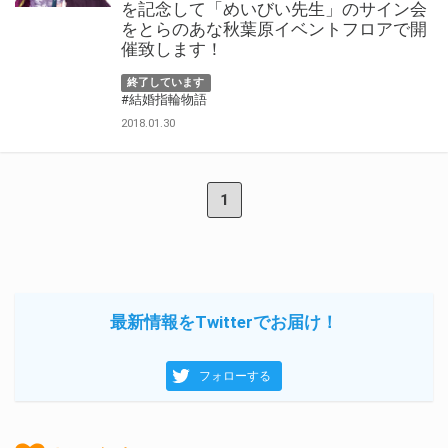
を記念して「めいびい先生」のサイン会
をとらのあな秋葉原イベントフロアで開
催致します！
終了しています
#結婚指輪物語
2018.01.30
1
最新情報をTwitterでお届け！
フォローする