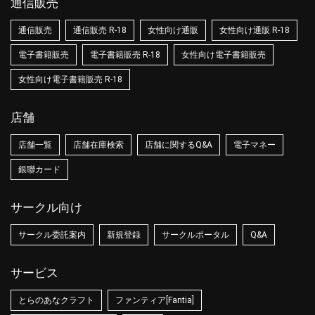
通信販売
通信販売
通信販売 R-18
女性向け通販
女性向け通販 R-18
電子書籍販売
電子書籍販売 R-18
女性向け電子書籍販売
女性向け電子書籍販売 R-18
店舗
店舗一覧
店舗在庫検索
店舗に関するQ&A
電子マネー
銀聯カード
サークル向け
サークル委託案内
新規登録
サークルポータル
Q&A
サービス
とらのあなクラフト
ファンティア[Fantia]