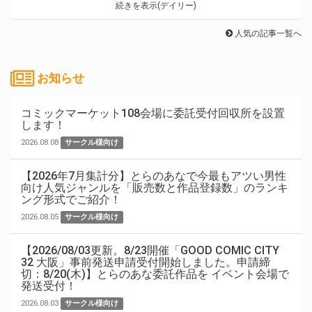
続きを表示(デイリー)
人気の記事一覧へ
お知らせ
コミックマーケット108会場に委託受付回収所を設置
します！
2026.08.08
サークル様向け
【2026年7月集計分】とらのあなで今最もアツい男性
向け人気ジャンルを「販売数と作品登録数」のランキ
ング形式でご紹介！
2026.08.05
サークル様向け
【2026/08/03更新。8/23開催「GOOD COMIC CITY
32 大阪」事前発送申請受付開始しました。申請締
切：8/20(木)】とらのあな委託作品を イベント会場で
発送受付！
2026.08.03
サークル様向け