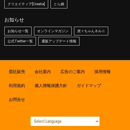
クリエイティア[Creatia]
とら婚
お知らせ
お知らせ一覧
オンラインマガジン
虎々ちゃんネル☆
公式Twitter一覧
通販アップデート情報
委託販売
会社案内
広告のご案内
採用情報
利用規約
個人情報保護方針
ガイドマップ
お問合せ