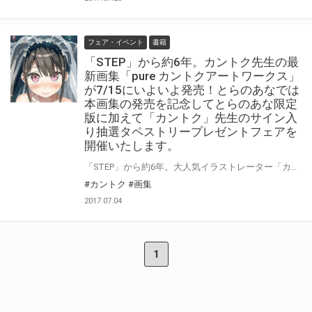
フェア・イベント
書籍
「STEP」から約6年。カントク先生の最
新画集「pure カントクアートワークス」
が7/15にいよいよ発売！とらのあなでは
本画集の発売を記念してとらのあな限定
版に加えて「カントク」先生のサイン入
り抽選タペストリープレゼントフェアを
開催いたします。
「STEP」から約6年。大人気イラストレーター「カントク」先生が、満を持して贈る 渾身の最新画集「pure カントクアートワークス」が7/15にいよいよ発売！ とらのあなでは本作の発売を記念して「カントク」先生のドキッとする 美麗イラストを使用した「A3タペストリー付きとらのあな限定版」の発売に加えて、 「カントク先生」のサイン入りのA3タペストリーのプレゼント抽選フェアも行います！ この機会に是非ご応募ください!!
#カントク
#画集
2017.07.04
1