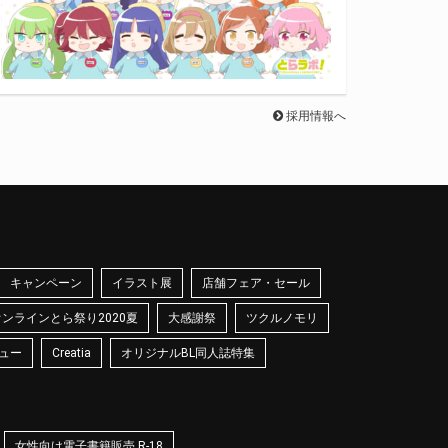
採用情報へ
キャンペーン
イラスト展
店舗フェア・セール
オンラインとら祭り2020夏
大感謝祭
ツクルノモリ
ュー
Creatia
オリジナルBL同人誌特集
女性向け電子書籍販売 R-18