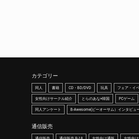
カテゴリー
同人
書籍
CD・BD/DVD
玩具
フェア・イ
女性向けサークル紹介
とらのあな×韓国
PCゲーム
同人アンケート
B-Awesome(ビーオーサム）インタビュ
通信販売
通信販売
通信販売 R-18
女性向け通販
女性向け通