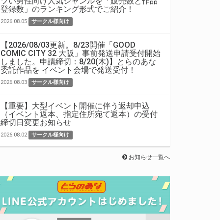
ツい男性向け人気ジャンルを「販売数と作品
登録数」のランキング形式でご紹介！
2026.08.05
サークル様向け
【2026/08/03更新。8/23開催「GOOD
COMIC CITY 32 大阪」事前発送申請受付開始
しました。申請締切：8/20(木)】とらのあな
委託作品を イベント会場で発送受付！
2026.08.03
サークル様向け
【重要】大型イベント開催に伴う返却申込
（イベント返本、指定住所宛て返本）の受付
締切日変更お知らせ
2026.08.02
サークル様向け
お知らせ一覧へ