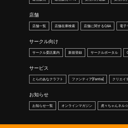
店舗
店舗一覧
店舗在庫検索
店舗に関するQ&A
電子
サークル向け
サークル委託案内
新規登録
サークルポータル
サービス
とらのあなクラフト
ファンティア[Fantia]
クリエイティ
お知らせ
お知らせ一覧
オンラインマガジン
虎々ちゃんネル