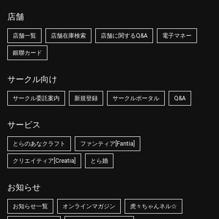
店舗
店舗一覧
店舗在庫検索
店舗に関するQ&A
電子マネー
銀聯カード
サークル向け
サークル委託案内
新規登録
サークルポータル
Q&A
サービス
とらのあなクラフト
ファンティア[Fantia]
クリエイティア[Creatia]
とら婚
お知らせ
お知らせ一覧
オンラインマガジン
虎々ちゃんネル☆