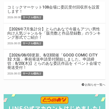
コミックマーケット108会場に委託受付回収所を設置
します！
2026.08.08
サークル様向け
【2026年7月集計分】とらのあなで今最もアツい男性
向け人気ジャンルを「販売数と作品登録数」のランキ
ング形式でご紹介！
2026.08.05
サークル様向け
【2026/08/03更新。8/23開催「GOOD COMIC CITY
32 大阪」事前発送申請受付開始しました。申請締
切：8/20(木)】とらのあな委託作品を イベント会場で
発送受付！
2026.08.03
サークル様向け
お知らせ一覧へ