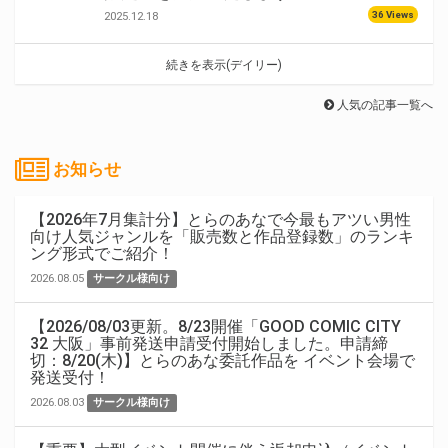
36 Views
2025.12.18
続きを表示(デイリー)
人気の記事一覧へ
お知らせ
【2026年7月集計分】とらのあなで今最もアツい男性
向け人気ジャンルを「販売数と作品登録数」のランキ
ング形式でご紹介！
2026.08.05
サークル様向け
【2026/08/03更新。8/23開催「GOOD COMIC CITY
32 大阪」事前発送申請受付開始しました。申請締
切：8/20(木)】とらのあな委託作品を イベント会場で
発送受付！
2026.08.03
サークル様向け