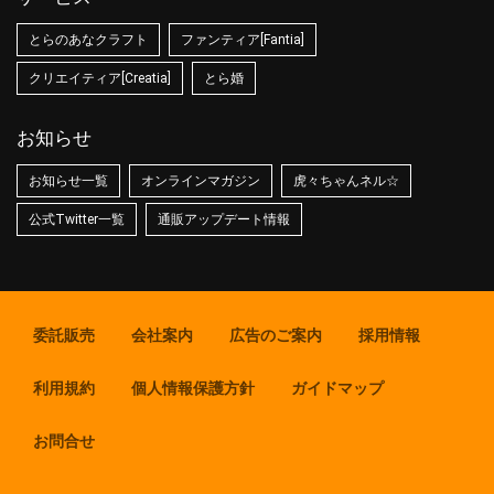
とらのあなクラフト
ファンティア[Fantia]
クリエイティア[Creatia]
とら婚
お知らせ
お知らせ一覧
オンラインマガジン
虎々ちゃんネル☆
公式Twitter一覧
通販アップデート情報
委託販売
会社案内
広告のご案内
採用情報
利用規約
個人情報保護方針
ガイドマップ
お問合せ