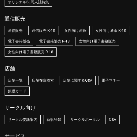
オリジナルBL同人誌特集
通信販売
通信販売
通信販売 R-18
女性向け通販
女性向け通販 R-18
電子書籍販売
電子書籍販売 R-18
女性向け電子書籍販売
女性向け電子書籍販売 R-18
店舗
店舗一覧
店舗在庫検索
店舗に関するQ&A
電子マネー
銀聯カード
サークル向け
サークル委託案内
新規登録
サークルポータル
Q&A
サービス