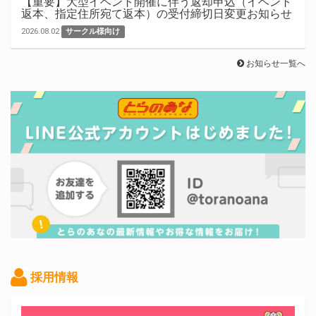
【重要】大型イベント開催に伴う返却申込（イベント
返本、指定住所宛て返本）の受付締切日変更お知らせ
2026.08.02
サークル様向け
お知らせ一覧へ
採用情報