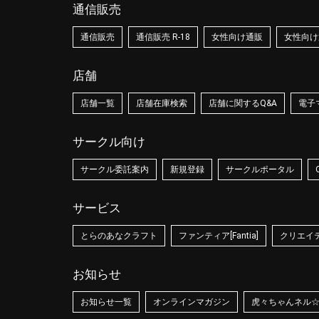
通信販売
通信販売
通信販売 R-18
女性向け通販
女性向け通
店舗
店舗一覧
店舗在庫検索
店舗に関するQ&A
電子
サークル向け
サークル委託案内
新規登録
サークルポータル
サービス
とらのあなクラフト
ファンティア[Fantia]
クリエイティ
お知らせ
お知らせ一覧
オンラインマガジン
虎々ちゃんネル