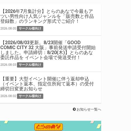
【2026年7月集計分】とらのあなで今最もア
ツい男性向け人気ジャンルを「販売数と作品
登録数」のランキング形式でご紹介！
2026.08.05
サークル様向け
【2026/08/03更新。8/23開催「GOOD
COMIC CITY 32 大阪」事前発送申請受付開始
しました。申請締切：8/20(木)】とらのあな
委託作品を イベント会場で発送受付！
2026.08.03
サークル様向け
【重要】大型イベント開催に伴う返却申込
（イベント返本、指定住所宛て返本）の受付
締切日変更お知らせ
2026.08.02
サークル様向け
お知らせ一覧へ