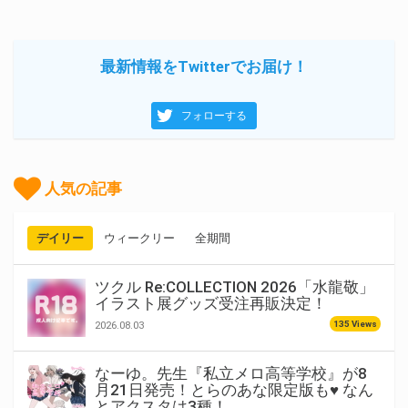
最新情報をTwitterでお届け！
フォローする
人気の記事
デイリー
ウィークリー
全期間
ツクル Re:COLLECTION 2026「水龍敬」
イラスト展グッズ受注再販決定！
135 Views
2026.08.03
なーゆ。先生『私立メロ高等学校』が8
月21日発売！とらのあな限定版も♥ なん
とアクスタは3種！