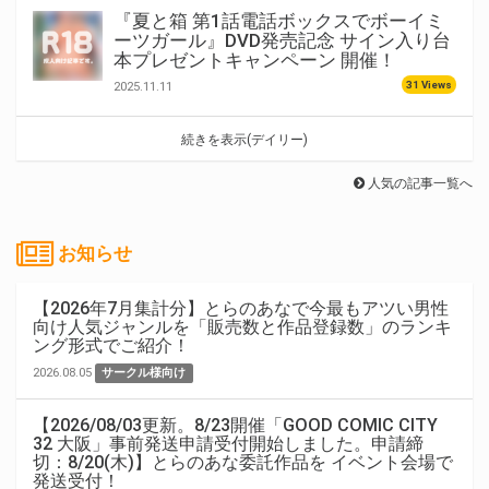
『夏と箱 第1話電話ボックスでボーイミ
ーツガール』DVD発売記念 サイン入り台
本プレゼントキャンペーン 開催！
31 Views
2025.11.11
続きを表示(デイリー)
人気の記事一覧へ
お知らせ
【2026年7月集計分】とらのあなで今最もアツい男性
向け人気ジャンルを「販売数と作品登録数」のランキ
ング形式でご紹介！
2026.08.05
サークル様向け
【2026/08/03更新。8/23開催「GOOD COMIC CITY
32 大阪」事前発送申請受付開始しました。申請締
切：8/20(木)】とらのあな委託作品を イベント会場で
発送受付！