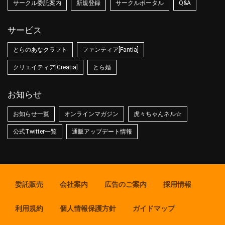
サークル委託案内
新規登録
サークルポータル
Q&A
サービス
とらのあなクラフト
ファンティア[Fantia]
クリエイティア[Creatia]
とら婚
お知らせ
お知らせ一覧
オンラインマガジン
虎々ちゃんネル☆
公式Twitter一覧
通販アップデート情報
委託販売
会社案内
広告のご案内
採用情報
利用規約
個人情報保護方針
ガイドマップ