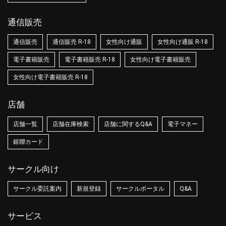
通信販売
通信販売
通信販売 R-18
女性向け通販
女性向け通販 R-18
電子書籍販売
電子書籍販売 R-18
女性向け電子書籍販売
女性向け電子書籍販売 R-18
店舗
店舗一覧
店舗在庫検索
店舗に関するQ&A
電子マネー
銀聯カード
サークル向け
サークル委託案内
新規登録
サークルポータル
Q&A
サービス