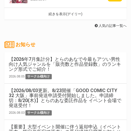
続きを表示(デイリー)
人気の記事一覧へ
お知らせ
【2026年7月集計分】とらのあなで今最もアツい男性
向け人気ジャンルを「販売数と作品登録数」のランキ
ング形式でご紹介！
2026.08.05
サークル様向け
【2026/08/03更新。8/23開催「GOOD COMIC CITY
32 大阪」事前発送申請受付開始しました。申請締
切：8/20(木)】とらのあな委託作品を イベント会場で
発送受付！
2026.08.03
サークル様向け
【重要】大型イベント開催に伴う返却申込（イベント