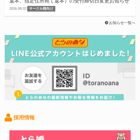
返本、指定住所宛て返本）の受付締切日変更お知らせ
2026.08.02
サークル様向け
お知らせ一覧へ
採用情報