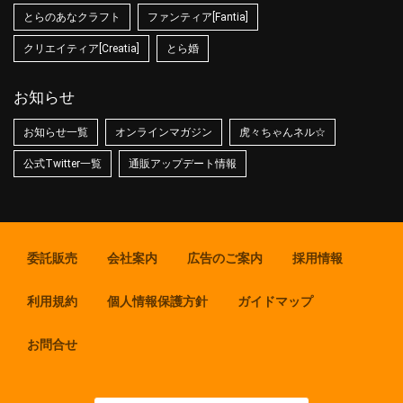
とらのあなクラフト
ファンティア[Fantia]
クリエイティア[Creatia]
とら婚
お知らせ
お知らせ一覧
オンラインマガジン
虎々ちゃんネル☆
公式Twitter一覧
通販アップデート情報
委託販売
会社案内
広告のご案内
採用情報
利用規約
個人情報保護方針
ガイドマップ
お問合せ