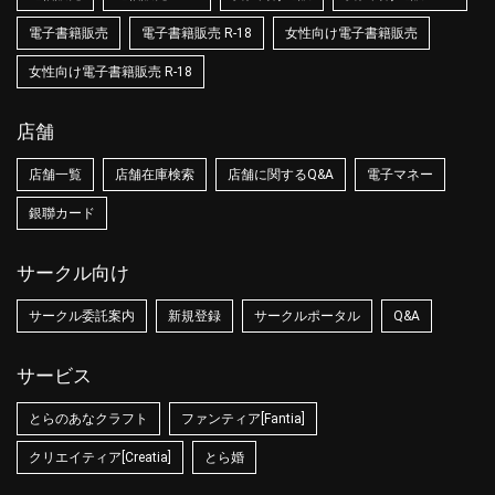
電子書籍販売
電子書籍販売 R-18
女性向け電子書籍販売
女性向け電子書籍販売 R-18
店舗
店舗一覧
店舗在庫検索
店舗に関するQ&A
電子マネー
銀聯カード
サークル向け
サークル委託案内
新規登録
サークルポータル
Q&A
サービス
とらのあなクラフト
ファンティア[Fantia]
クリエイティア[Creatia]
とら婚