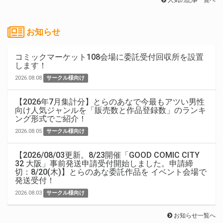
人気の記事一覧へ
お知らせ
コミックマーケット108会場に委託受付回収所を設置
します！
2026.08.08
サークル様向け
【2026年7月集計分】とらのあなで今最もアツい男性
向け人気ジャンルを「販売数と作品登録数」のランキ
ング形式でご紹介！
2026.08.05
サークル様向け
【2026/08/03更新。8/23開催「GOOD COMIC CITY
32 大阪」事前発送申請受付開始しました。申請締
切：8/20(木)】とらのあな委託作品を イベント会場で
発送受付！
2026.08.03
サークル様向け
お知らせ一覧へ