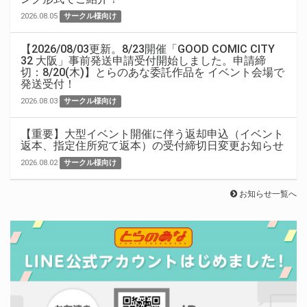
2026.08.05
サークル様向け
【2026/08/03更新。8/23開催「GOOD COMIC CITY
32 大阪」事前発送申請受付開始しました。申請締
切：8/20(木)】とらのあな委託作品を イベント会場で
発送受付！
2026.08.03
サークル様向け
【重要】大型イベント開催に伴う返却申込（イベント
返本、指定住所宛て返本）の受付締切日変更お知らせ
2026.08.02
サークル様向け
お知らせ一覧へ