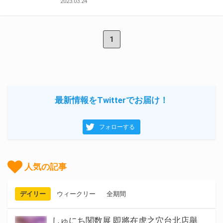
2023.03.24
1
最新情報をTwitterでお届け！
フォローする
人気の記事
デイリー
ウィークリー
全期間
しゅにち関数展 即將在虎之穴台北店舉