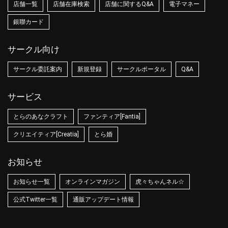
店舗一覧
店舗在庫検索
店舗に関するQ&A
電子マネー
銀聯カード
サークル向け
サークル委託案内
新規登録
サークルポータル
Q&A
サービス
とらのあなクラフト
ファンティア[Fantia]
クリエイティア[Creatia]
とら婚
お知らせ
お知らせ一覧
オンラインマガジン
虎々ちゃんネル☆
公式Twitter一覧
通販アップデート情報