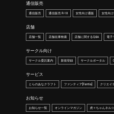
通信販売
通信販売
通信販売 R-18
女性向け通販
女性向け通
店舗
店舗一覧
店舗在庫検索
店舗に関するQ&A
電子
サークル向け
サークル委託案内
新規登録
サークルポータル
サービス
とらのあなクラフト
ファンティア[Fantia]
クリエイティ
お知らせ
お知らせ一覧
オンラインマガジン
虎々ちゃんネル