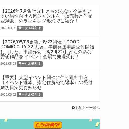
【2026年7月集計分】とらのあなで今最もア
ツい男性向け人気ジャンルを「販売数と作品
登録数」のランキング形式でご紹介！
2026.08.05
サークル様向け
【2026/08/03更新。8/23開催「GOOD
COMIC CITY 32 大阪」事前発送申請受付開始
しました。申請締切：8/20(木)】とらのあな
委託作品を イベント会場で発送受付！
2026.08.03
サークル様向け
【重要】大型イベント開催に伴う返却申込
（イベント返本、指定住所宛て返本）の受付
締切日変更お知らせ
2026.08.02
サークル様向け
お知らせ一覧へ