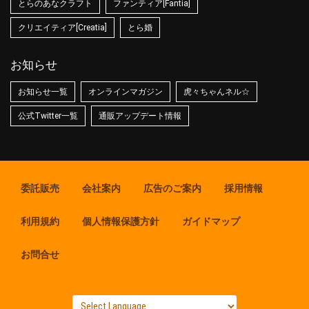
とらのあなクラフト
ファンティア[Fantia]
クリエイティア[Creatia]
とら婚
お知らせ
お知らせ一覧
オンラインマガジン
虎々ちゃんネル☆
公式Twitter一覧
通販アップデート情報
委託販売
会社案内
広告のご案内
採用情報
利用規約
個人情報保護方針
ガイドマップ
お問合せ