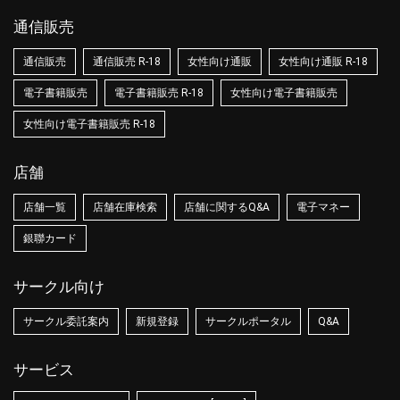
通信販売
通信販売
通信販売 R-18
女性向け通販
女性向け通販 R-18
電子書籍販売
電子書籍販売 R-18
女性向け電子書籍販売
女性向け電子書籍販売 R-18
店舗
店舗一覧
店舗在庫検索
店舗に関するQ&A
電子マネー
銀聯カード
サークル向け
サークル委託案内
新規登録
サークルポータル
Q&A
サービス