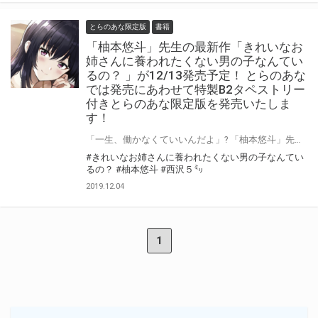
とらのあな限定版
書籍
「柚本悠斗」先生の最新作「きれいなお
姉さんに養われたくない男の子なんてい
るの？ 」が12/13発売予定！ とらのあな
では発売にあわせて特製B2タペストリー
付きとらのあな限定版を発売いたしま
す！
「一生、働かなくていいんだよ」? 「柚本悠斗」先生の最新作「きれいなお姉さんに養われたくない男の子なんているの？ 」が12/13発売予定！ とらのあなでは本作の発売を記念して文庫に収録された口絵のイラストを使用した 「B2タペストリー付きとらのあな限定版」を実施いたします！ とらのあな限定版は限られておりますのでお見逃しなくっ！！
#きれいなお姉さんに養われたくない男の子なんてい
るの？
#柚本悠斗
#西沢５㍉
2019.12.04
1