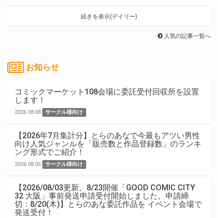
続きを表示(デイリー)
人気の記事一覧へ
お知らせ
コミックマーケット108会場に委託受付回収所を設置
します！
2026.08.08
サークル様向け
【2026年7月集計分】とらのあなで今最もアツい男性
向け人気ジャンルを「販売数と作品登録数」のランキ
ング形式でご紹介！
2026.08.05
サークル様向け
【2026/08/03更新。8/23開催「GOOD COMIC CITY
32 大阪」事前発送申請受付開始しました。申請締
切：8/20(木)】とらのあな委託作品を イベント会場で
発送受付！