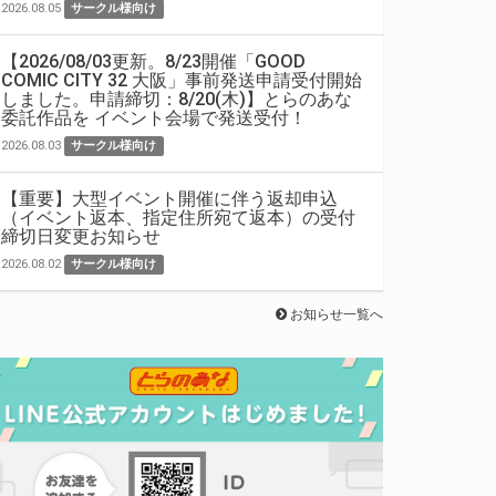
2026.08.05
サークル様向け
【2026/08/03更新。8/23開催「GOOD
COMIC CITY 32 大阪」事前発送申請受付開始
しました。申請締切：8/20(木)】とらのあな
委託作品を イベント会場で発送受付！
2026.08.03
サークル様向け
【重要】大型イベント開催に伴う返却申込
（イベント返本、指定住所宛て返本）の受付
締切日変更お知らせ
2026.08.02
サークル様向け
お知らせ一覧へ