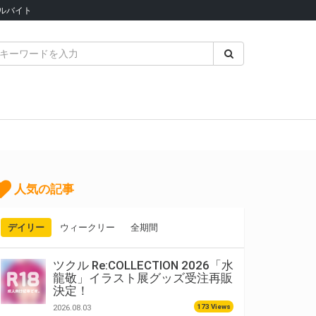
ルバイト
人気の記事
デイリー
ウィークリー
全期間
ツクル Re:COLLECTION 2026「水
龍敬」イラスト展グッズ受注再販
決定！
173 Views
2026.08.03