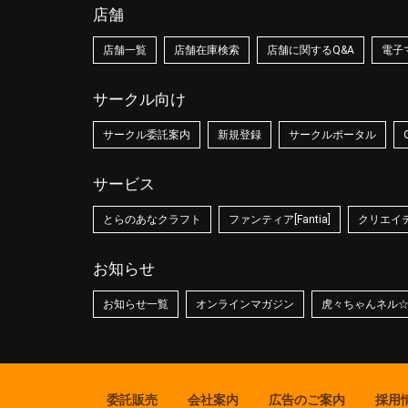
店舗
店舗一覧
店舗在庫検索
店舗に関するQ&A
電子
サークル向け
サークル委託案内
新規登録
サークルポータル
サービス
とらのあなクラフト
ファンティア[Fantia]
クリエイティ
お知らせ
お知らせ一覧
オンラインマガジン
虎々ちゃんネル
委託販売
会社案内
広告のご案内
採用