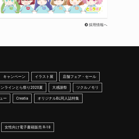
採用情報へ
キャンペーン
イラスト展
店舗フェア・セール
オンラインとら祭り2020夏
大感謝祭
ツクルノモリ
ュー
Creatia
オリジナルBL同人誌特集
女性向け電子書籍販売 R-18