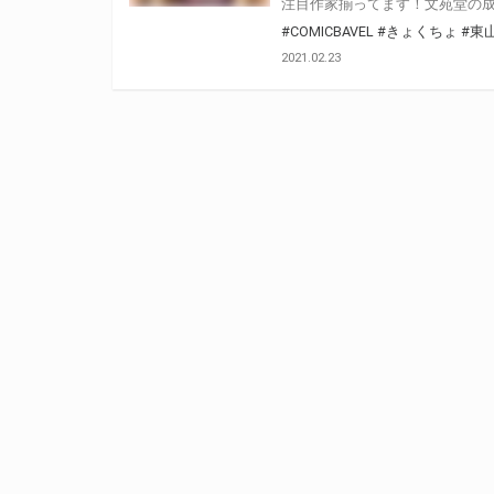
#COMICBAVEL
#きょくちょ
#東
2021.02.23