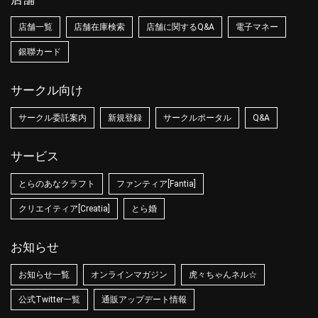
店舗一覧
店舗在庫検索
店舗に関するQ&A
電子マネー
銀聯カード
サークル向け
サークル委託案内
新規登録
サークルポータル
Q&A
サービス
とらのあなクラフト
ファンティア[Fantia]
クリエイティア[Creatia]
とら婚
お知らせ
お知らせ一覧
オンラインマガジン
虎々ちゃんネル☆
公式Twitter一覧
通販アップデート情報