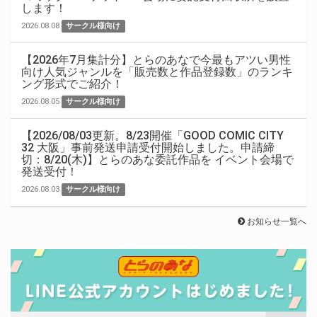
します！
2026.08.08
サークル様向け
【2026年7月集計分】とらのあなで今最もアツい男性
向け人気ジャンルを「販売数と作品登録数」のランキ
ング形式でご紹介！
2026.08.05
サークル様向け
【2026/08/03更新。8/23開催「GOOD COMIC CITY
32 大阪」事前発送申請受付開始しました。申請締
切：8/20(木)】とらのあな委託作品を イベント会場で
発送受付！
2026.08.03
サークル様向け
お知らせ一覧へ