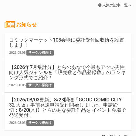
人気の記事一覧へ
お知らせ
コミックマーケット108会場に委託受付回収所を設置
します！
2026.08.08
サークル様向け
【2026年7月集計分】とらのあなで今最もアツい男性
向け人気ジャンルを「販売数と作品登録数」のランキ
ング形式でご紹介！
2026.08.05
サークル様向け
【2026/08/03更新。8/23開催「GOOD COMIC CITY
32 大阪」事前発送申請受付開始しました。申請締
切：8/20(木)】とらのあな委託作品を イベント会場で
発送受付！
2026.08.03
サークル様向け