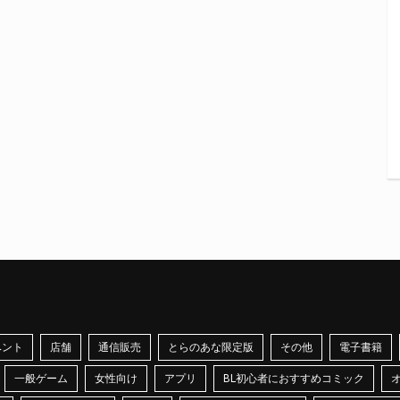
ベント
店舗
通信販売
とらのあな限定版
その他
電子書籍
一般ゲーム
女性向け
アプリ
BL初心者におすすめコミック