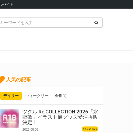
ルバイト
人気の記事
デイリー
ウィークリー
全期間
ツクル Re:COLLECTION 2026「水
龍敬」イラスト展グッズ受注再販
決定！
162 Views
2026.08.03