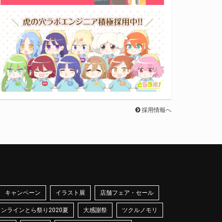
採用情報へ
キャンペーン
イラスト展
店舗フェア・セール
オンラインとら祭り2020夏
大感謝祭
ツクルノモリ