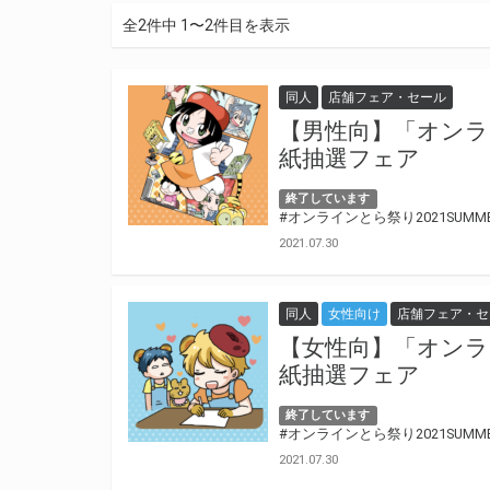
全2件中 1〜2件目を表示
同人
店舗フェア・セール
【男性向】「オンライ
紙抽選フェア
終了しています
#オンラインとら祭り2021SUMM
2021.07.30
同人
女性向け
店舗フェア・セ
【女性向】「オンライ
紙抽選フェア
終了しています
#オンラインとら祭り2021SUMM
2021.07.30