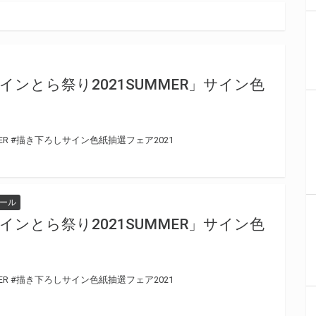
ンとら祭り2021SUMMER」サイン色
ER
#描き下ろしサイン色紙抽選フェア2021
ール
ンとら祭り2021SUMMER」サイン色
ER
#描き下ろしサイン色紙抽選フェア2021