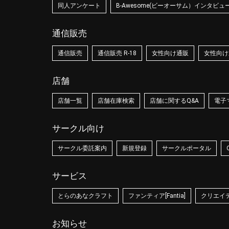
同人アンケート
B-Awesome(ビーオーサム）インタビュ
通信販売
通信販売
通信販売 R-18
女性向け通販
女性向け通
店舗
店舗一覧
店舗在庫検索
店舗に関するQ&A
電子
サークル向け
サークル委託案内
新規登録
サークルポータル
サービス
とらのあなクラフト
ファンティア[Fantia]
クリエイティ
お知らせ