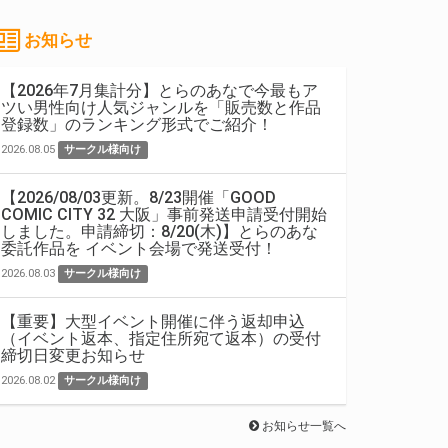
お知らせ
【2026年7月集計分】とらのあなで今最もア
ツい男性向け人気ジャンルを「販売数と作品
登録数」のランキング形式でご紹介！
2026.08.05
サークル様向け
【2026/08/03更新。8/23開催「GOOD
COMIC CITY 32 大阪」事前発送申請受付開始
しました。申請締切：8/20(木)】とらのあな
委託作品を イベント会場で発送受付！
2026.08.03
サークル様向け
【重要】大型イベント開催に伴う返却申込
（イベント返本、指定住所宛て返本）の受付
締切日変更お知らせ
2026.08.02
サークル様向け
お知らせ一覧へ