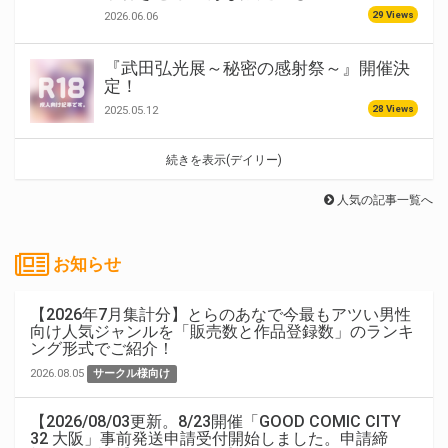
29 Views
2026.06.06
『武田弘光展～秘密の感射祭～』開催決
定！
28 Views
2025.05.12
続きを表示(デイリー)
人気の記事一覧へ
お知らせ
【2026年7月集計分】とらのあなで今最もアツい男性
向け人気ジャンルを「販売数と作品登録数」のランキ
ング形式でご紹介！
2026.08.05
サークル様向け
【2026/08/03更新。8/23開催「GOOD COMIC CITY
32 大阪」事前発送申請受付開始しました。申請締