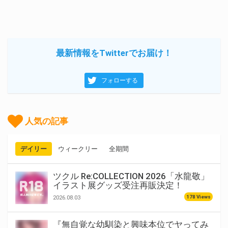
最新情報をTwitterでお届け！
フォローする
人気の記事
デイリー
ウィークリー
全期間
ツクル Re:COLLECTION 2026「水龍敬」
イラスト展グッズ受注再販決定！
178 Views
2026.08.03
『無自覚な幼馴染と興味本位でヤってみ