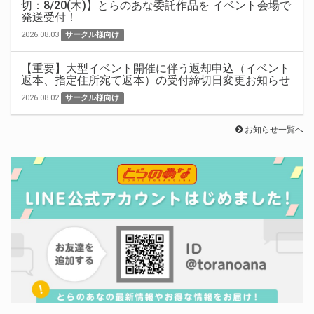
切：8/20(木)】とらのあな委託作品を イベント会場で
発送受付！
2026.08.03
サークル様向け
【重要】大型イベント開催に伴う返却申込（イベント
返本、指定住所宛て返本）の受付締切日変更お知らせ
2026.08.02
サークル様向け
お知らせ一覧へ