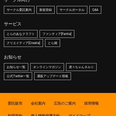
サークル委託案内
新規登録
サークルポータル
Q&A
サービス
とらのあなクラフト
ファンティア[Fantia]
クリエイティア[Creatia]
とら婚
お知らせ
お知らせ一覧
オンラインマガジン
虎々ちゃんネル☆
公式Twitter一覧
通販アップデート情報
委託販売
会社案内
広告のご案内
採用情報
利用規約
個人情報保護方針
ガイドマップ