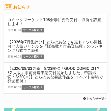
お知らせ
コミックマーケット108会場に委託受付回収所を設置
します！
2026.08.08
サークル様向け
【2026年7月集計分】とらのあなで今最もアツい男性
向け人気ジャンルを「販売数と作品登録数」のランキ
ング形式でご紹介！
2026.08.05
サークル様向け
【2026/08/03更新。8/23開催「GOOD COMIC CITY
32 大阪」事前発送申請受付開始しました。申請締
切：8/20(木)】とらのあな委託作品を イベント会場で
発送受付！
2026.08.03
サークル様向け
お知らせ一覧へ