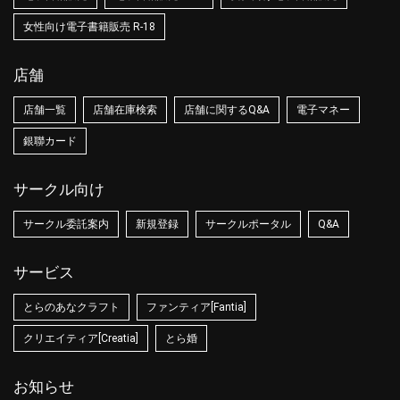
女性向け電子書籍販売 R-18
店舗
店舗一覧
店舗在庫検索
店舗に関するQ&A
電子マネー
銀聯カード
サークル向け
サークル委託案内
新規登録
サークルポータル
Q&A
サービス
とらのあなクラフト
ファンティア[Fantia]
クリエイティア[Creatia]
とら婚
お知らせ