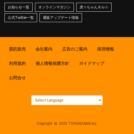
お知らせ一覧
オンラインマガジン
虎々ちゃんネル☆
公式Twitter一覧
通販アップデート情報
委託販売
会社案内
広告のご案内
採用情報
利用規約
個人情報保護方針
ガイドマップ
お問合せ
Copyright
2026 TORANOANA Inc.