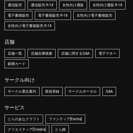
通信販売
通信販売 R-18
女性向け通販
女性向け通販 R-18
電子書籍販売
電子書籍販売 R-18
女性向け電子書籍販売
女性向け電子書籍販売 R-18
店舗
店舗一覧
店舗在庫検索
店舗に関するQ&A
電子マネー
銀聯カード
サークル向け
サークル委託案内
新規登録
サークルポータル
Q&A
サービス
とらのあなクラフト
ファンティア[Fantia]
クリエイティア[Creatia]
とら婚