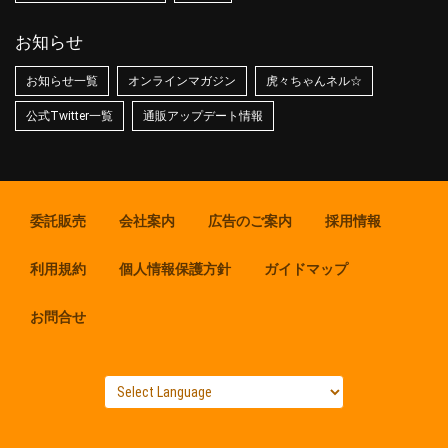
お知らせ
お知らせ一覧
オンラインマガジン
虎々ちゃんネル☆
公式Twitter一覧
通販アップデート情報
委託販売
会社案内
広告のご案内
採用情報
利用規約
個人情報保護方針
ガイドマップ
お問合せ