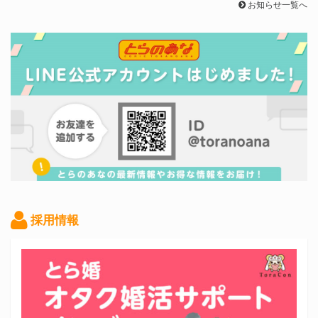
お知らせ一覧へ
採用情報