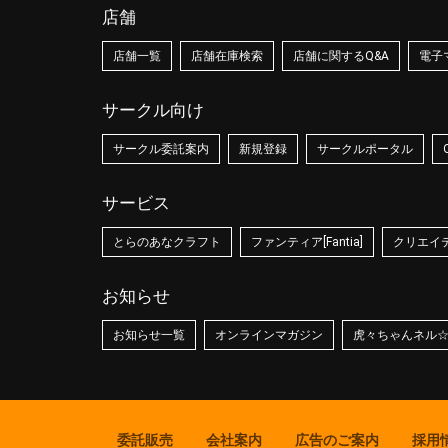
店舗
店舗一覧
店舗在庫検索
店舗に関するQ&A
電子
サークル向け
サークル委託案内
新規登録
サークルポータル
サービス
とらのあなクラフト
ファンティア[Fantia]
クリエイティ
お知らせ
お知らせ一覧
オンラインマガジン
虎々ちゃんネル
委託販売
会社案内
広告のご案内
採用