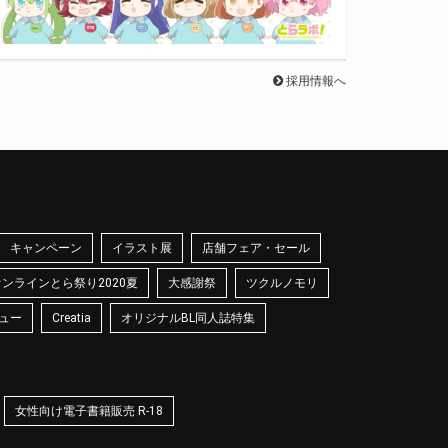
採用情報へ
キャンペーン
イラスト展
店舗フェア・セール
オンラインとら祭り2020夏
大感謝祭
ツクルノモリ
ュー
Creatia
オリジナルBL同人誌特集
女性向け電子書籍販売 R-18