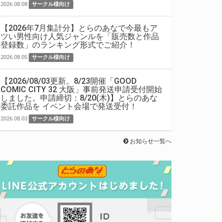
2026.08.08
サークル様向け
【2026年7月集計分】とらのあなで今最もア
ツい男性向け人気ジャンルを「販売数と作品
登録数」のランキング形式でご紹介！
2026.08.05
サークル様向け
【2026/08/03更新。8/23開催「GOOD
COMIC CITY 32 大阪」事前発送申請受付開始
しました。申請締切：8/20(木)】とらのあな
委託作品を イベント会場で発送受付！
2026.08.03
サークル様向け
お知らせ一覧へ