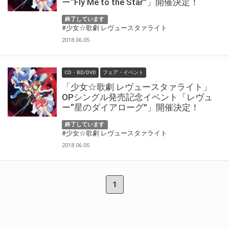
ー“Fly Me to the Star”」開催決定！
終了しています
#少女☆歌劇 レヴュースタァライト
2018.06.05
CD・BD/DVD
フェア・イベント
「少女☆歌劇 レヴュースタァライト」
OPシングル発売記念イベント「レヴュ
ー“星のダイアローグ”」開催決定！
終了しています
#少女☆歌劇 レヴュースタァライト
2018.06.05
1