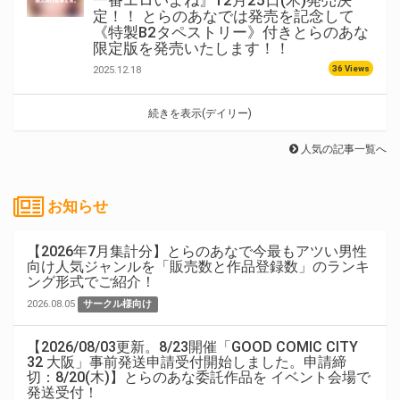
一番エロいよね』12月25日(木)発売決
定！！ とらのあなでは発売を記念して
《特製B2タペストリー》付きとらのあな
限定版を発売いたします！！
36 Views
2025.12.18
続きを表示(デイリー)
人気の記事一覧へ
お知らせ
【2026年7月集計分】とらのあなで今最もアツい男性
向け人気ジャンルを「販売数と作品登録数」のランキ
ング形式でご紹介！
2026.08.05
サークル様向け
【2026/08/03更新。8/23開催「GOOD COMIC CITY
32 大阪」事前発送申請受付開始しました。申請締
切：8/20(木)】とらのあな委託作品を イベント会場で
発送受付！