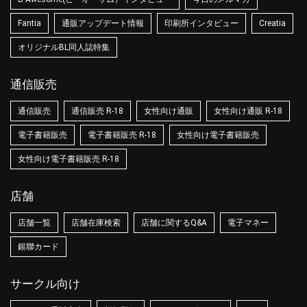
Fantia
通販アップデート情報
印刷所インタビュー
Creatia
オリジナルBL同人誌特集
通信販売
通信販売
通信販売 R-18
女性向け通販
女性向け通販 R-18
電子書籍販売
電子書籍販売 R-18
女性向け電子書籍販売
女性向け電子書籍販売 R-18
店舗
店舗一覧
店舗在庫検索
店舗に関するQ&A
電子マネー
銀聯カード
サークル向け