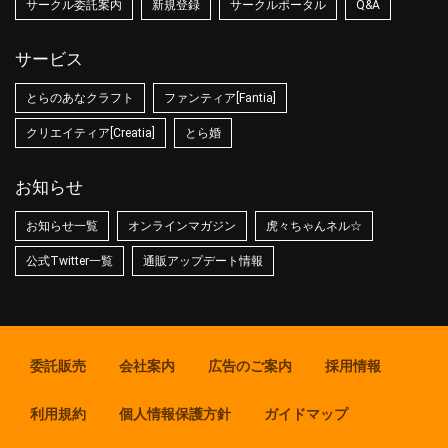
サークル委託案内
新規登録
サークルポータル
Q&A
サービス
とらのあなクラフト
ファンティア[Fantia]
クリエイティア[Creatia]
とら婚
お知らせ
お知らせ一覧
オンラインマガジン
虎々ちゃんネル☆
公式Twitter一覧
通販アップデート情報
委託販売
会社案内
広告のご案内
採用情報
利用規約
個人情報保護方針
ガイドマップ