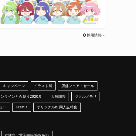
採用情報へ
キャンペーン
イラスト展
店舗フェア・セール
オンラインとら祭り2020夏
大感謝祭
ツクルノモリ
ュー
Creatia
オリジナルBL同人誌特集
女性向け電子書籍販売 R-18