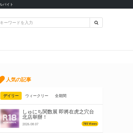
ルバイト
人気の記事
デイリー
ウィークリー
全期間
しゅにち関数展 即將在虎之穴台
北店舉辦！
785 Views
2026.08.07