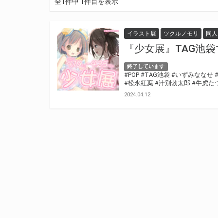
全1件中 1件目を表示
イラスト展
ツクルノモリ
同人
『少女展』TAG池
終了しています
#POP
#TAG池袋
#いずみななせ
#松永紅葉
#汁別勃太郎
#牛虎た
2024.04.12