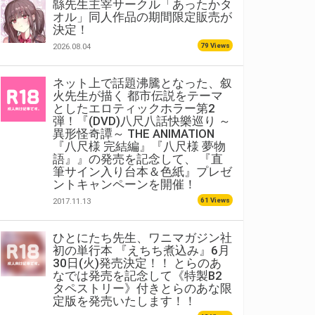
緜先生主宰サークル「あったかタ
オル」同人作品の期間限定販売が
決定！
79 Views
2026.08.04
ネット上で話題沸騰となった、叙
火先生が描く 都市伝説をテーマ
としたエロティックホラー第2
弾！『(DVD)八尺八話快樂巡り ～
異形怪奇譚～ THE ANIMATION
『八尺様 完結編』『八尺様 夢物
語』』の発売を記念して、 『直
筆サイン入り台本＆色紙』プレゼ
ントキャンペーンを開催！
61 Views
2017.11.13
ひとにたち先生、ワニマガジン社
初の単行本 『えちち煮込み』6月
30日(火)発売決定！！ とらのあ
なでは発売を記念して《特製B2
タペストリー》付きとらのあな限
定版を発売いたします！！