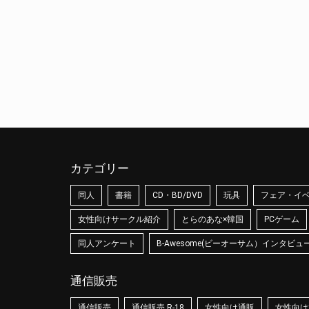
カテゴリー
同人
書籍
CD・BD/DVD
玩具
フェア・イ
女性向けサークル紹介
とらのあな×韓国
PCゲーム
同人アンケート
B-Awesome(ビーオーサム）インタビュ
通信販売
通信販売
通信販売 R-18
女性向け通販
女性向け通