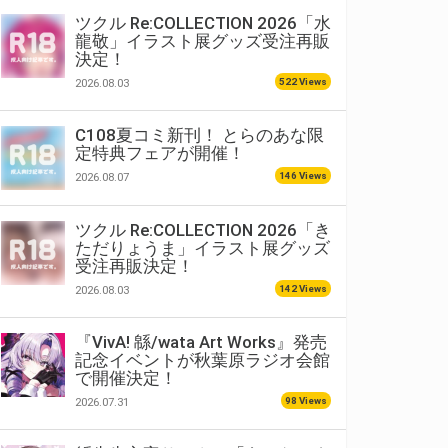
ツクル Re:COLLECTION 2026「水
龍敬」イラスト展グッズ受注再販
決定！
522 Views
2026.08.03
C108夏コミ新刊！ とらのあな限
定特典フェアが開催！
146 Views
2026.08.07
ツクル Re:COLLECTION 2026「き
ただりょうま」イラスト展グッズ
受注再販決定！
142 Views
2026.08.03
『VivA! 緜/wata Art Works』発売
記念イベントが秋葉原ラジオ会館
で開催決定！
98 Views
2026.07.31