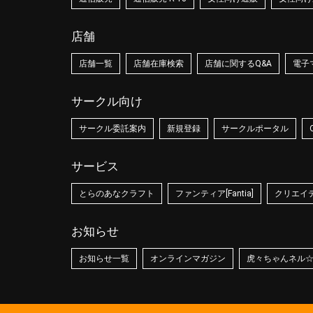
店舗
店舗一覧
店舗在庫検索
店舗に関するQ&A
電子
サークル向け
サークル委託案内
新規登録
サークルポータル
サービス
とらのあなクラフト
ファンティア[Fantia]
クリエイティ
お知らせ
お知らせ一覧
オンラインマガジン
虎々ちゃんネル