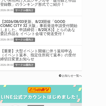
ツい男性向け人気ジャンルを「販売数と作品
登録数」のランキング形式でご紹介！
2026.08.05
サークル様向け
【2026/08/03更新。8/23開催「GOOD
COMIC CITY 32 大阪」事前発送申請受付開始
しました。申請締切：8/20(木)】とらのあな
委託作品を イベント会場で発送受付！
2026.08.03
サークル様向け
【重要】大型イベント開催に伴う返却申込
（イベント返本、指定住所宛て返本）の受付
締切日変更お知らせ
2026.08.02
サークル様向け
お知らせ一覧へ