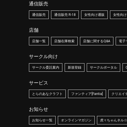
通信販売
通信販売
通信販売 R-18
女性向け通販
女性向け通
店舗
店舗一覧
店舗在庫検索
店舗に関するQ&A
電子
サークル向け
サークル委託案内
新規登録
サークルポータル
サービス
とらのあなクラフト
ファンティア[Fantia]
クリエイティ
お知らせ
お知らせ一覧
オンラインマガジン
虎々ちゃんネル