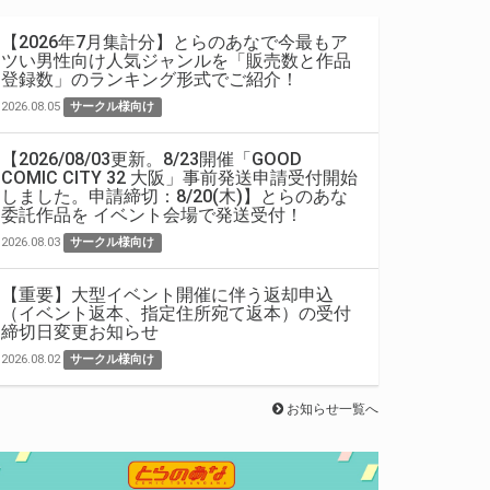
【2026年7月集計分】とらのあなで今最もア
ツい男性向け人気ジャンルを「販売数と作品
登録数」のランキング形式でご紹介！
2026.08.05
サークル様向け
【2026/08/03更新。8/23開催「GOOD
COMIC CITY 32 大阪」事前発送申請受付開始
しました。申請締切：8/20(木)】とらのあな
委託作品を イベント会場で発送受付！
2026.08.03
サークル様向け
【重要】大型イベント開催に伴う返却申込
（イベント返本、指定住所宛て返本）の受付
締切日変更お知らせ
2026.08.02
サークル様向け
お知らせ一覧へ