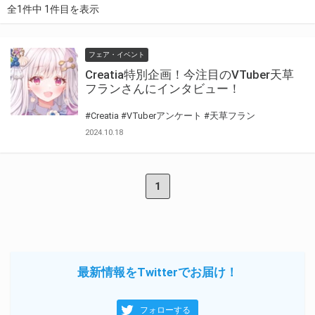
全1件中 1件目を表示
フェア・イベント
Creatia特別企画！今注目のVTuber天草
フランさんにインタビュー！
#Creatia
#VTuberアンケート
#天草フラン
2024.10.18
1
最新情報をTwitterでお届け！
フォローする