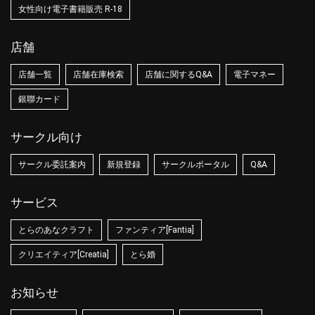
女性向け電子書籍販売 R-18
店舗
店舗一覧
店舗在庫検索
店舗に関するQ&A
電子マネー
銀聯カード
サークル向け
サークル委託案内
新規登録
サークルポータル
Q&A
サービス
とらのあなクラフト
ファンティア[Fantia]
クリエイティア[Creatia]
とら婚
お知らせ