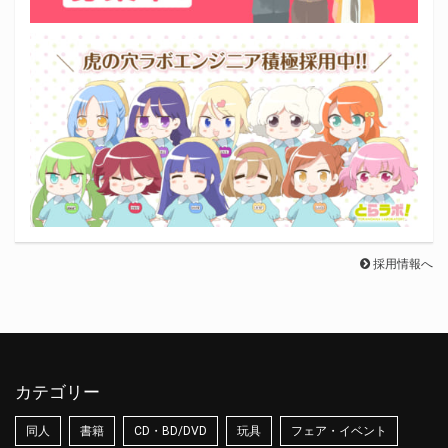
採用情報へ
カテゴリー
同人
書籍
CD・BD/DVD
玩具
フェア・イベント