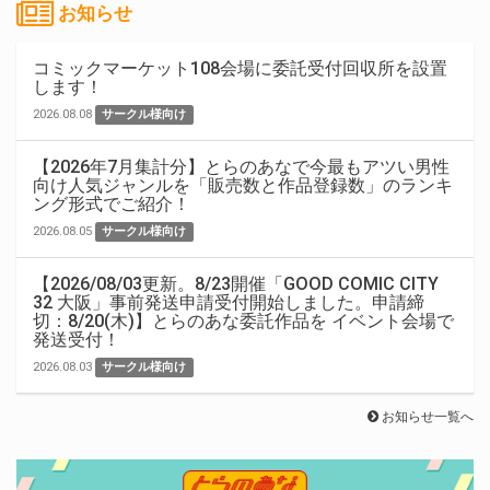
お知らせ
コミックマーケット108会場に委託受付回収所を設置
します！
2026.08.08
サークル様向け
【2026年7月集計分】とらのあなで今最もアツい男性
向け人気ジャンルを「販売数と作品登録数」のランキ
ング形式でご紹介！
2026.08.05
サークル様向け
【2026/08/03更新。8/23開催「GOOD COMIC CITY
32 大阪」事前発送申請受付開始しました。申請締
切：8/20(木)】とらのあな委託作品を イベント会場で
発送受付！
2026.08.03
サークル様向け
お知らせ一覧へ