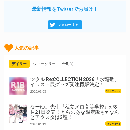
最新情報をTwitterでお届け！
フォローする
人気の記事
デイリー
ウィークリー
全期間
ツクル Re:COLLECTION 2026「水龍敬」
イラスト展グッズ受注再販決定！
145 Views
2026.08.03
なーゆ。先生『私立メロ高等学校』が8
月21日発売！とらのあな限定版も♥ なん
とアクスタは3種！
100 Views
2026.06.19