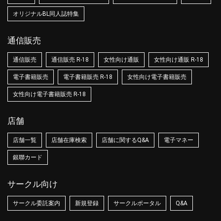
オリジナルBL同人誌特集
通信販売
通信販売
通信販売 R-18
女性向け通販
女性向け通販 R-18
電子書籍販売
電子書籍販売 R-18
女性向け電子書籍販売
女性向け電子書籍販売 R-18
店舗
店舗一覧
店舗在庫検索
店舗に関するQ&A
電子マネー
銀聯カード
サークル向け
サークル委託案内
新規登録
サークルポータル
Q&A