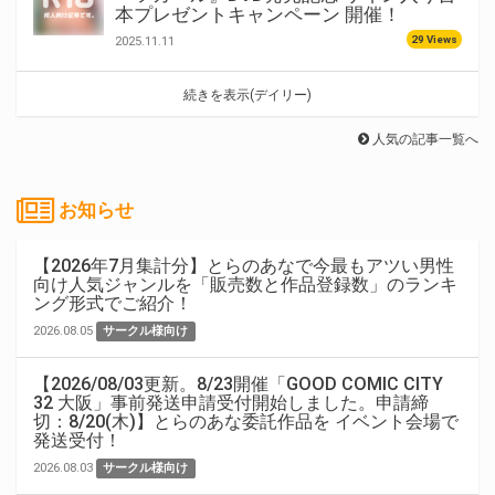
本プレゼントキャンペーン 開催！
29 Views
2025.11.11
続きを表示(デイリー)
人気の記事一覧へ
お知らせ
【2026年7月集計分】とらのあなで今最もアツい男性
向け人気ジャンルを「販売数と作品登録数」のランキ
ング形式でご紹介！
2026.08.05
サークル様向け
【2026/08/03更新。8/23開催「GOOD COMIC CITY
32 大阪」事前発送申請受付開始しました。申請締
切：8/20(木)】とらのあな委託作品を イベント会場で
発送受付！
2026.08.03
サークル様向け