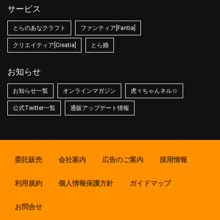
サービス
とらのあなクラフト
ファンティア[Fantia]
クリエイティア[Creatia]
とら婚
お知らせ
お知らせ一覧
オンラインマガジン
虎々ちゃんネル☆
公式Twitter一覧
通販アップデート情報
委託販売
会社案内
広告のご案内
採用情報
利用規約
個人情報保護方針
ガイドマップ
お問合せ