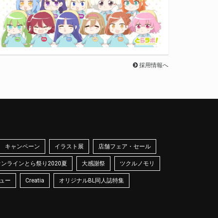
採用情報へ
キャンペーン
イラスト展
店舗フェア・セール
オンラインとら祭り2020夏
大感謝祭
ツクルノモリ
ュー
Creatia
オリジナルBL同人誌特集