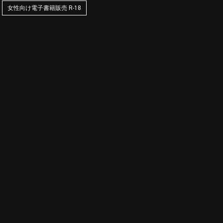
女性向け電子書籍販売 R-18