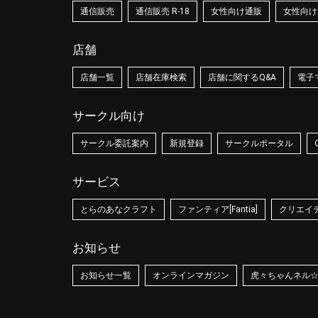
通信販売
通信販売 R-18
女性向け通販
女性向け通
店舗
店舗一覧
店舗在庫検索
店舗に関するQ&A
電子
サークル向け
サークル委託案内
新規登録
サークルポータル
サービス
とらのあなクラフト
ファンティア[Fantia]
クリエイティ
お知らせ
お知らせ一覧
オンラインマガジン
虎々ちゃんネル